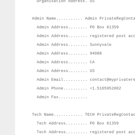
Organisation Address. US
Admin Name........... Admin PrivateRegCont
Admin Address........ PO Box 61359
Admin Address........ registered post acc
Admin Address........ Sunnyvale
Admin Address........ 94088
Admin Address........ CA
Admin Address........ US
Admin Email..........
contact@myprivater
Admin Phone.......... +1.5105952002
Admin Fax............
Tech Name............ TECH PrivateRegConta
Tech Address......... PO Box 61359
Tech Address......... registered post acc