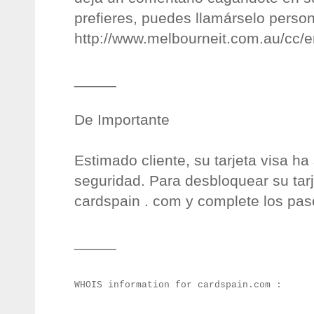
prefieres, puedes llamárselo perso
http://www.melbourneit.com.au/cc
_____
De Importante
Estimado cliente, su tarjeta visa h
seguridad. Para desbloquear su tarje
cardspain . com y complete los pas
_____
WHOIS information for cardspain.com :