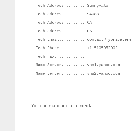
Tech Address......... Sunnyvale
Tech Address......... 94088
Tech Address......... CA
Tech Address......... US
Tech Email...........
contact@myprivater
Tech Phone........... +1.5105952002
Tech Fax.............
Name Server.......... yns1.yahoo.com
Name Server.......... yns2.yahoo.com
_____
Yo lo he mandado a la mierda: