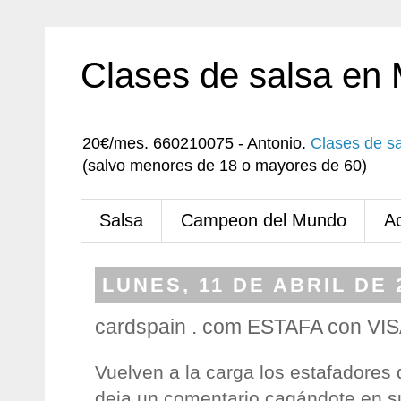
Clases de salsa en
20€/mes. 660210075 - Antonio.
Clases de s
(salvo menores de 18 o mayores de 60)
Salsa
Campeon del Mundo
A
LUNES, 11 DE ABRIL DE 
cardspain . com ESTAFA con VI
Vuelven a la carga los estafadores 
deja un comentario cagándote en su