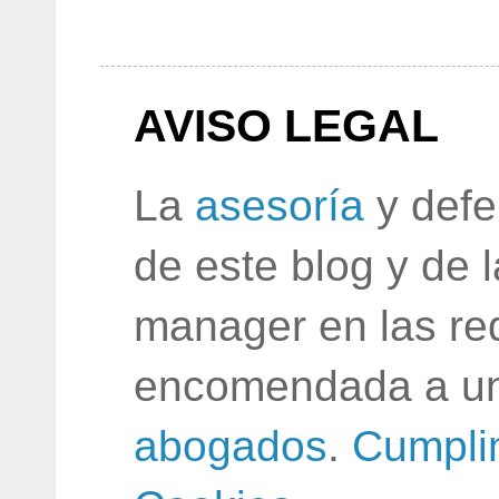
AVISO LEGAL
La
asesoría
y defe
de este blog y de 
manager en las red
encomendada a un
abogados
.
Cumpli