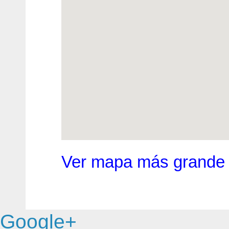
Ver mapa más grande
Google+