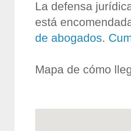
La defensa jurídic
está encomendada
de abogados
.
Cum
Mapa de cómo lleg