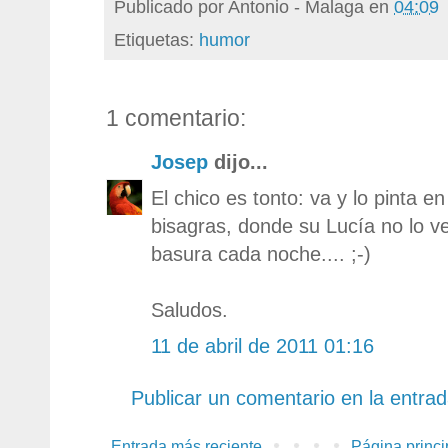
Publicado por
Antonio - Malaga
en
04:09
Etiquetas:
humor
1 comentario:
Josep
dijo...
El chico es tonto: va y lo pinta en
bisagras, donde su Lucía no lo ve
basura cada noche.... ;-)
Saludos.
11 de abril de 2011 01:16
Publicar un comentario en la entra
Entrada más reciente
Página princi