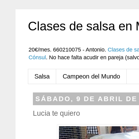
Clases de salsa en
20€/mes. 660210075 - Antonio.
Clases de s
Cónsul
. No hace falta acudir en pareja (sa
Salsa
Campeon del Mundo
SÁBADO, 9 DE ABRIL DE
Lucia te quiero