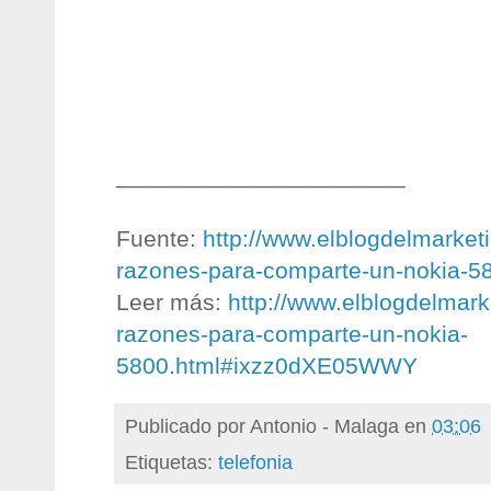
______________________
Fuente:
http://www.elblogdelmarket
razones-para-comparte-un-nokia-5
Leer más:
http://www.elblogdelmar
razones-para-comparte-un-nokia-
5800.html#ixzz0dXE05WWY
Publicado por
Antonio - Malaga
en
03:06
Etiquetas:
telefonia