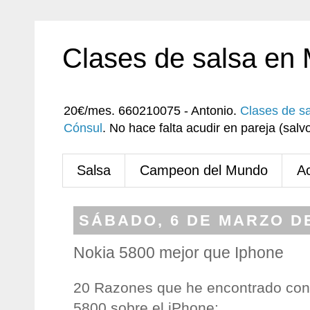
Clases de salsa en
20€/mes. 660210075 - Antonio.
Clases de s
Cónsul
. No hace falta acudir en pareja (sa
Salsa
Campeon del Mundo
A
SÁBADO, 6 DE MARZO DE
Nokia 5800 mejor que Iphone
20 Razones que he encontrado con 
5800 sobre el iPhone: