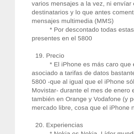
varios mensajes a la vez, ni envía
destinatarios y lo que antes come
mensajes multimedia (MMS)
* Por descontado todas estas f
presentes en el 5800
19. Precio
* El iPhone es más caro que el
asociado a tarifas de datos bastan
5800 -que al igual que el iPhone só
Movistar- durante el mes de enero e
también en Orange y Vodafone (y p
mercado libre, cosa que el iPhone 
20. Experiencias
* Nokia es Nokia. Líder mundia