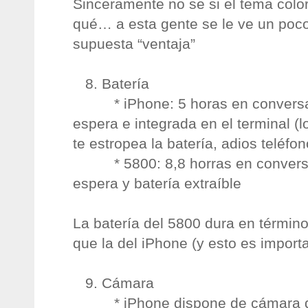
Sinceramente no se si el tema colo
qué… a esta gente se le ve un poco
supuesta “ventaja”
8. Batería
* iPhone: 5 horas en conversac
espera e integrada en el terminal (l
te estropea la batería, adios teléfon
* 5800: 8,8 horras en conversa
espera y batería extraíble
La batería del 5800 dura en térmi
que la del iPhone (y esto es import
9. Cámara
* iPhone dispone de cámara de 2