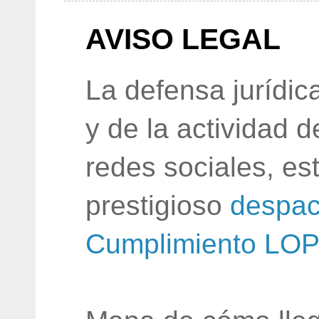
AVISO LEGAL
La defensa jurídic
y de la actividad 
redes sociales, e
prestigioso
despac
Cumplimiento LO