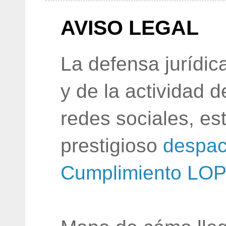
AVISO LEGAL
La defensa jurídic
y de la actividad 
redes sociales, e
prestigioso
despac
Cumplimiento LO