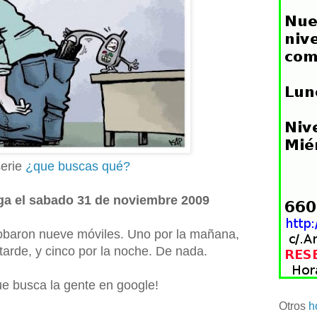
serie
¿que buscas qué?
ga el sabado 31 de noviembre 2009
baron nueve móviles. Uno por la mañana,
 tarde, y cinco por la noche. De nada.
e busca la gente en google!
Otros
h