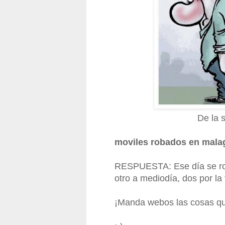
De la 
moviles robados en mala
RESPUESTA: Ese día se ro
otro a mediodía, dos por la
¡Manda webos las cosas qu