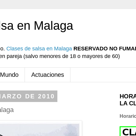
lsa en Malaga
io.
Clases de salsa en Malaga
RESERVADO NO FUMA
r en pareja (salvo menores de 18 o mayores de 60)
 Mundo
Actuaciones
MARZO DE 2010
HORA
LA C
alaga
Horari