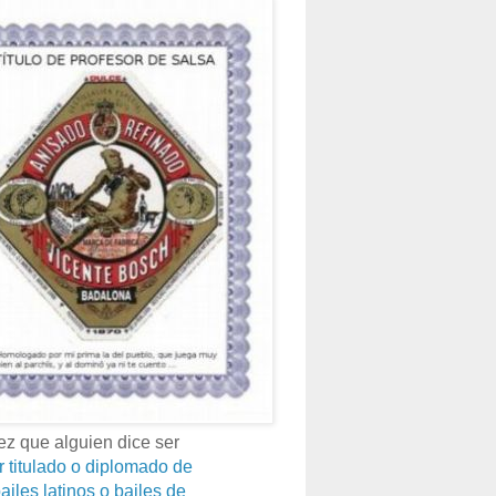
z que alguien dice ser
r titulado o diplomado de
ailes latinos o bailes de