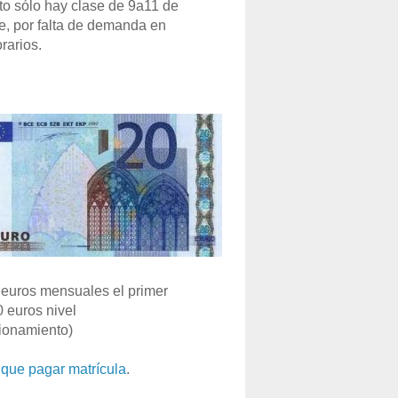
o sólo hay clase de 9a11 de
e, por falta de demanda en
rarios.
euros mensuales el primer
0 euros nivel
ionamiento)
que pagar matrícula
.