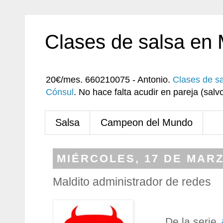
Clases de salsa en
20€/mes. 660210075 - Antonio.
Clases de s
Cónsul
. No hace falta acudir en pareja (sa
Salsa
Campeon del Mundo
MIÉRCOLES, 17 DE MARZ
Maldito administrador de redes
De la serie