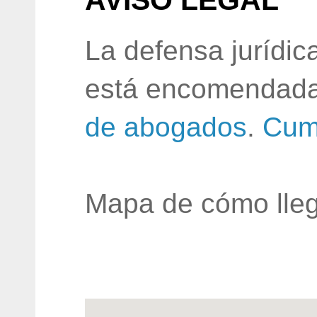
AVISO LEGAL
La defensa jurídic
está encomendada
de abogados
.
Cum
Mapa de cómo lleg