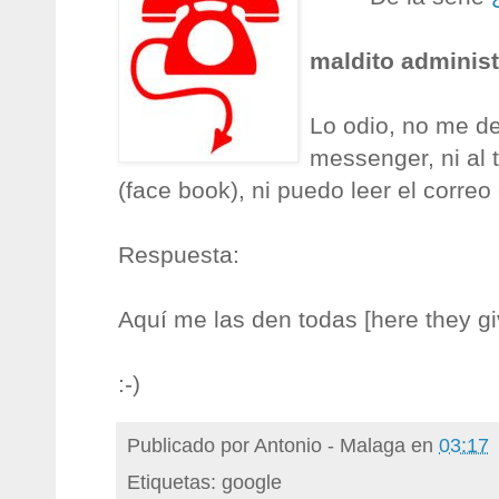
maldito administ
Lo odio, no me d
messenger, ni al t
(face book), ni puedo leer el correo 
Respuesta:
Aquí me las den todas [here they gi
:-)
Publicado por
Antonio - Malaga
en
03:17
Etiquetas: google