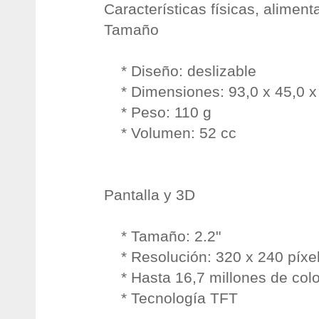
Características físicas, alimen
Tamaño
* Diseño: deslizable
* Dimensiones: 93,0 x 45,0 
* Peso: 110 g
* Volumen: 52 cc
Pantalla y 3D
* Tamaño: 2.2"
* Resolución: 320 x 240 píxe
* Hasta 16,7 millones de col
* Tecnología TFT