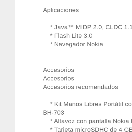
Aplicaciones
* Java™ MIDP 2.0, CLDC 1.
* Flash Lite 3.0
* Navegador Nokia
Accesorios
Accesorios
Accesorios recomendados
* Kit Manos Libres Portátil co
BH-703
* Altavoz con pantalla Nokia
* Tarjeta microSDHC de 4 GB