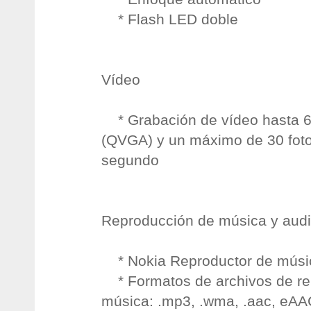
* Flash LED doble
Vídeo
* Grabación de vídeo hasta 6
(QVGA) y un máximo de 30 fot
segundo
Reproducción de música y aud
* Nokia Reproductor de músi
* Formatos de archivos de re
música: .mp3, .wma, .aac, eA