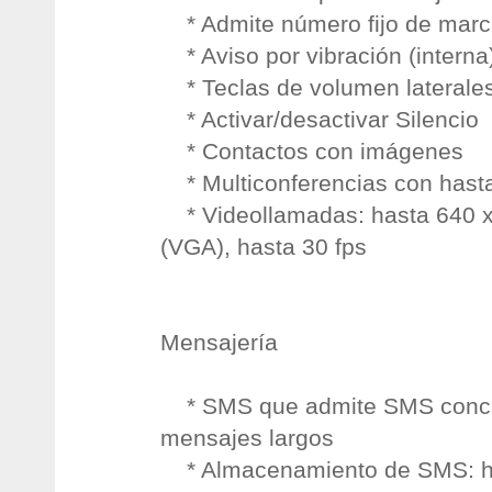
* Admite número fijo de marc
* Aviso por vibración (interna
* Teclas de volumen laterale
* Activar/desactivar Silencio
* Contactos con imágenes
* Multiconferencias con hasta
* Videollamadas: hasta 640 x
(VGA), hasta 30 fps
Mensajería
* SMS que admite SMS conca
mensajes largos
* Almacenamiento de SMS: h