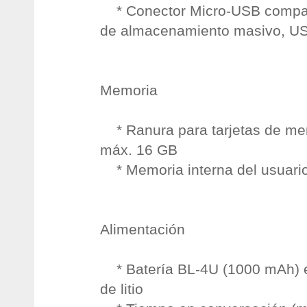
* Conector Micro-USB compati
de almacenamiento masivo, US
Memoria
* Ranura para tarjetas de me
máx. 16 GB
* Memoria interna del usuari
Alimentación
* Batería BL-4U (1000 mAh) e
de litio