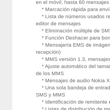
en el móvil, hasta 60 mensajes 
* Marcación rápida para env
* Lista de números usados re
editor de mensajes
* Eliminación múltiple de SM
* Función Deshacer para bor
* Mensajería EMS de imágene
recepción)
* MMS versión 1.3, mensajes
* Ajuste automático del tama
de los MMS
* Mensajes de audio Nokia X
* Una sola bandeja de entrad
SMS y MMS
* Identificación de remitente
* Listas de distribución de m