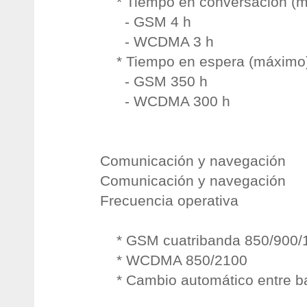
* Tiempo en conversación (m
- GSM 4 h
- WCDMA 3 h
* Tiempo en espera (máximo)
- GSM 350 h
- WCDMA 300 h
Comunicación y navegación
Comunicación y navegación
Frecuencia operativa
* GSM cuatribanda 850/900/
* WCDMA 850/2100
* Cambio automático entre 