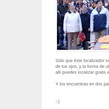
Sólo que éste localizador no
de tus ojos, y la forma de uti
allí puedes localizar grati
Y los encuentras en dos pat
:-)