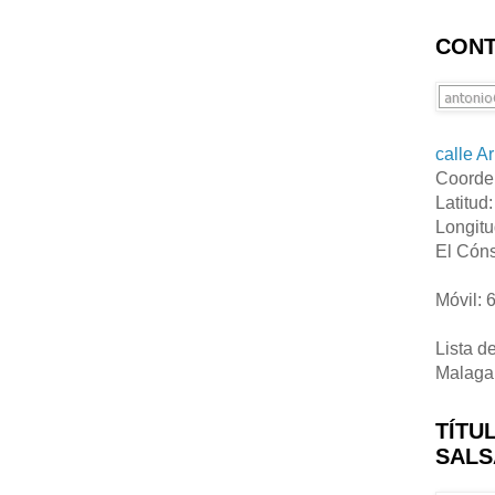
CONT
calle A
Coorde
Latitud
Longitu
El Cóns
Móvil: 
Lista d
Malaga
TÍTU
SALS