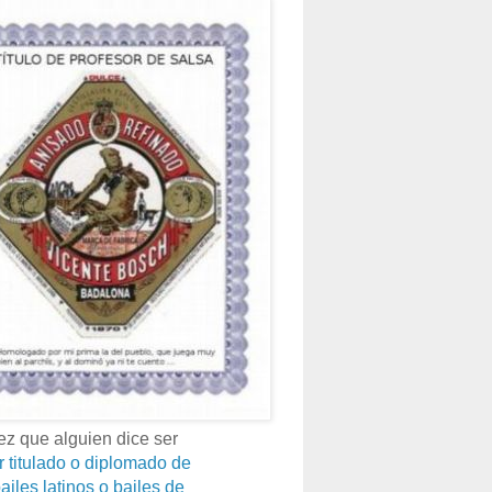
z que alguien dice ser
r titulado o diplomado de
ailes latinos o bailes de