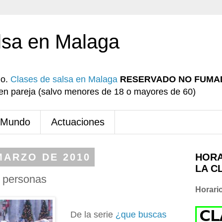
lsa en Malaga
io.
Clases de salsa en Malaga
RESERVADO NO FUMA
r en pareja (salvo menores de 18 o mayores de 60)
 Mundo
Actuaciones
MARZO DE 2010
HORA
LA C
e personas
Horari
De la serie
¿que buscas