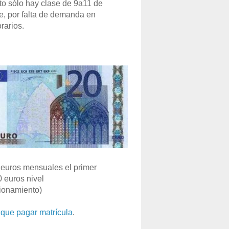
o sólo hay clase de 9a11 de
e, por falta de demanda en
rarios.
euros mensuales el primer
0 euros nivel
ionamiento)
que pagar matrícula
.