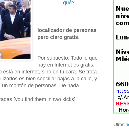
qué?
localizador de personas
pero claro gratis
.
Por supuesto. Todo lo que
hay en Internet es gratis.
 está en internet, sino en tu cara. Se trata
lizarlos es bien sencilla: bajas a la calle, y
s a un montón de personas. De nada.
adas [you find them in two kicks]
Otros
h