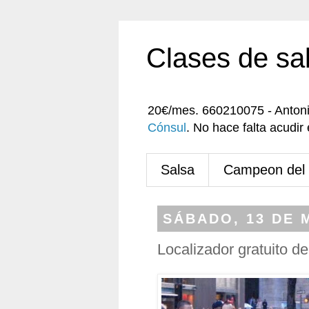
Clases de sa
20€/mes. 660210075 - Anton
Cónsul
. No hace falta acudi
Salsa
Campeon del
SÁBADO, 13 DE 
Localizador gratuito d