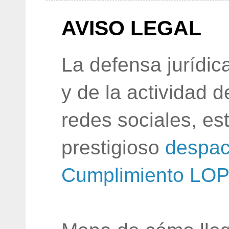
AVISO LEGAL
La defensa jurídic
y de la actividad 
redes sociales, e
prestigioso
despac
Cumplimiento LO