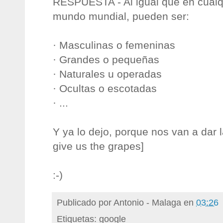
RESPUESTA - Al igual que en cualqu
mundo mundial, pueden ser:
· Masculinas o femeninas
· Grandes o pequeñas
· Naturales u operadas
· Ocultas o escotadas
· ...
Y ya lo dejo, porque nos van a dar la
give us the grapes]
:-)
Publicado por
Antonio - Malaga
en
03:26
Etiquetas: google