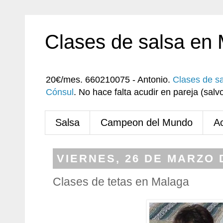
Clases de salsa en
20€/mes. 660210075 - Antonio.
Clases de s
Cónsul
. No hace falta acudir en pareja (sa
Salsa
Campeon del Mundo
A
VIERNES, 26 DE MARZO 
Clases de tetas en Malaga