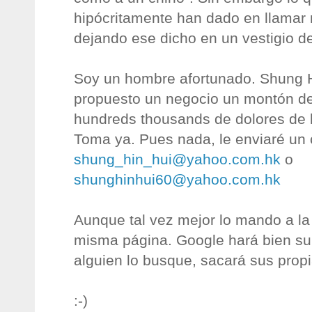
hipócritamente han dado en llamar m
dejando ese dicho en un vestigio d
Soy un hombre afortunado. Shung 
propuesto un negocio un montón de 
hundreds thousands de dolores de l
Toma ya. Pues nada, le enviaré un 
shung_hin_hui@yahoo.com.hk
o
shunghinhui60@yahoo.com.hk
Aunque tal vez mejor lo mando a la
misma página. Google hará bien su 
alguien lo busque, sacará sus prop
:-)