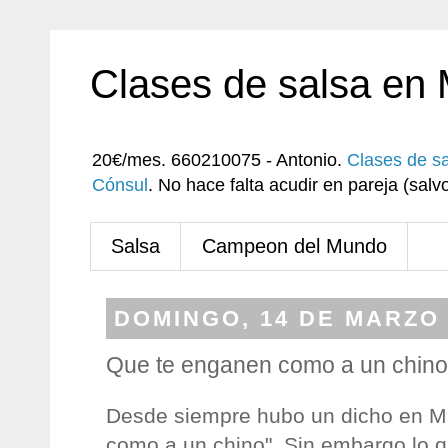
Clases de salsa en
20€/mes. 660210075 - Antonio.
Clases de s
Cónsul
. No hace falta acudir en pareja (sa
Salsa
Campeon del Mundo
DOMINGO, 14 DE MARZO 
Que te enganen como a un chino
Desde siempre hubo un dicho en M
como a un chino". Sin embargo lo 