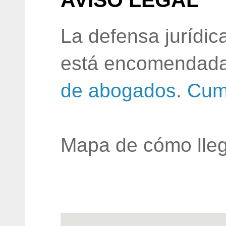
AVISO LEGAL
La defensa jurídic
está encomendada
de abogados
.
Cum
Mapa de cómo lleg