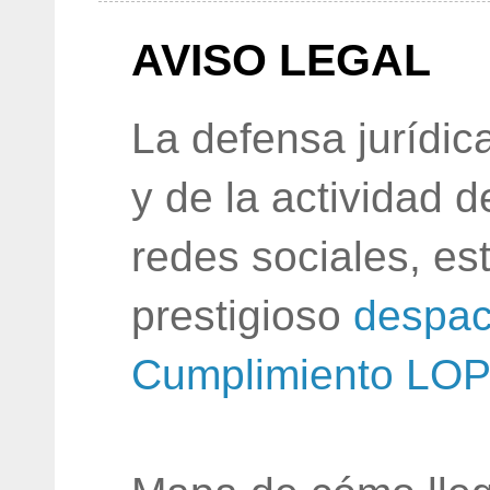
AVISO LEGAL
La defensa jurídic
y de la actividad 
redes sociales, e
prestigioso
despac
Cumplimiento LO