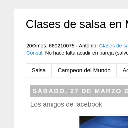
Clases de salsa en
20€/mes. 660210075 - Antonio.
Clases de s
Cónsul
. No hace falta acudir en pareja (sa
Salsa
Campeon del Mundo
A
SÁBADO, 27 DE MARZO D
Los amigos de facebook