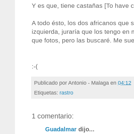
Y es que, tiene castañas [To have 
A todo ésto, los dos africanos que s
izquierda, juraría que los tengo en 
que fotos, pero las buscaré. Me s
:-(
Publicado por
Antonio - Malaga
en
04:12
Etiquetas:
rastro
1 comentario:
Guadalmar
dijo...