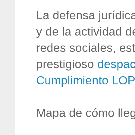
La defensa jurídic
y de la actividad 
redes sociales, e
prestigioso
despac
Cumplimiento LO
Mapa de cómo lleg