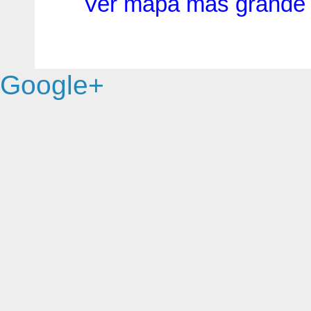
Ver mapa más grande
Google+