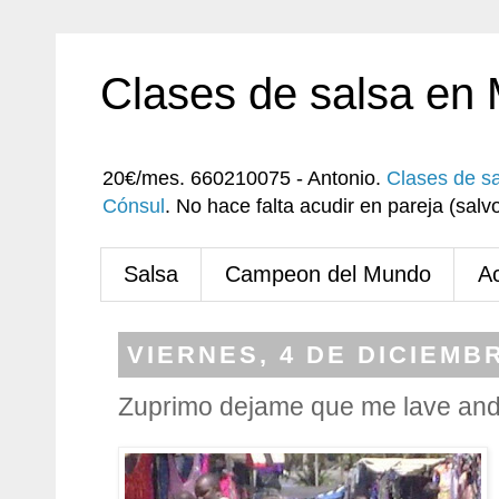
Clases de salsa en
20€/mes. 660210075 - Antonio.
Clases de s
Cónsul
. No hace falta acudir en pareja (sa
Salsa
Campeon del Mundo
A
VIERNES, 4 DE DICIEMB
Zuprimo dejame que me lave an