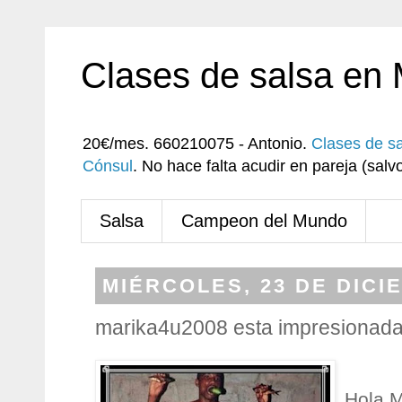
Clases de salsa en
20€/mes. 660210075 - Antonio.
Clases de s
Cónsul
. No hace falta acudir en pareja (sa
Salsa
Campeon del Mundo
MIÉRCOLES, 23 DE DICI
marika4u2008 esta impresionad
Hola M