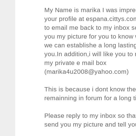
My Name is marika I was impr
your profile at espana.cittys.com
to email me back to my inbox so
you my picture for you to know 
we can establishe a long lasting
you.In addition,i will like you t
my private e mail box
(
marika4u2008@yahoo.com
)
This is because i dont know the 
remainning in forum for a long 
Please reply to my inbox so that
send you my picture and tell y