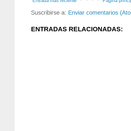
Entrada más reciente
Página princi
Suscribirse a:
Enviar comentarios (At
ENTRADAS RELACIONADAS: