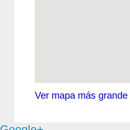
Ver mapa más grande
Google+