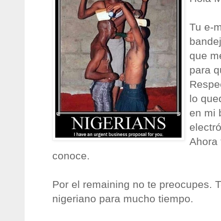
Tu e-m
bandej
que me
para q
Respec
lo que
en mi 
electr
Ahora 
conoce.
Por el remaining no te preocupes
nigeriano para mucho tiempo.