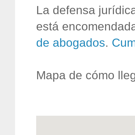
La defensa jurídic
está encomendada
de abogados
.
Cum
Mapa de cómo lleg