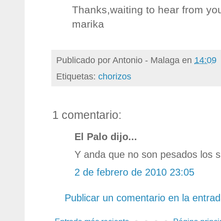
Thanks,waiting to hear from yo
marika
Publicado por
Antonio - Malaga
en
14:09
Etiquetas:
chorizos
1 comentario:
El Palo dijo...
Y anda que no son pesados los s
2 de febrero de 2010 23:05
Publicar un comentario en la entra