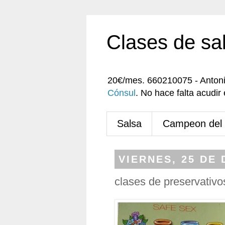
Clases de sa
20€/mes. 660210075 - Anton
Cónsul
. No hace falta acudi
Salsa
Campeon del
VIERNES, 25 DE 
clases de preservativo