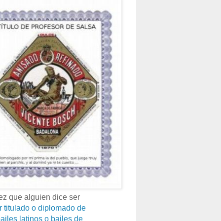
z que alguien dice ser
r titulado o diplomado de
ailes latinos o bailes de