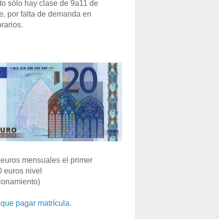
o sólo hay clase de 9a11 de
e, por falta de demanda en
rarios.
euros mensuales el primer
0 euros nivel
ionamiento)
que pagar matrícula
.