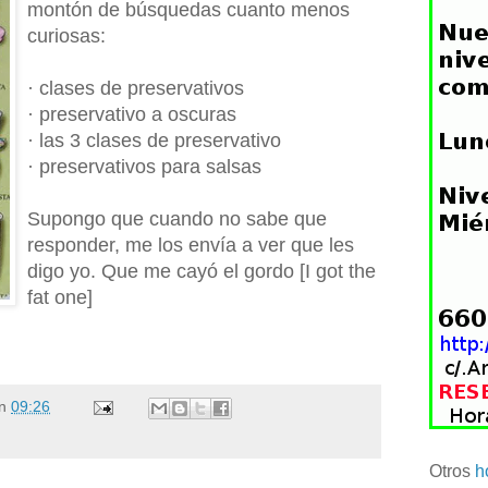
montón de búsquedas cuanto menos
curiosas:
· clases de preservativos
· preservativo a oscuras
· las 3 clases de preservativo
· preservativos para salsas
Supongo que cuando no sabe que
responder, me los envía a ver que les
digo yo. Que me cayó el gordo [I got the
fat one]
n
09:26
Otros
h