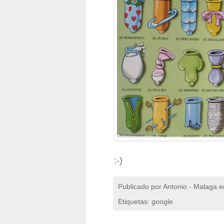
:-)
Publicado por
Antonio - Malaga
e
Etiquetas: google