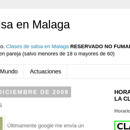
lsa en Malaga
io.
Clases de salsa en Malaga
RESERVADO NO FUMA
r en pareja (salvo menores de 18 o mayores de 60)
 Mundo
Actuaciones
DICIEMBRE DE 2009
HORA
LA C
s
Horari
Últimamente google me envía un