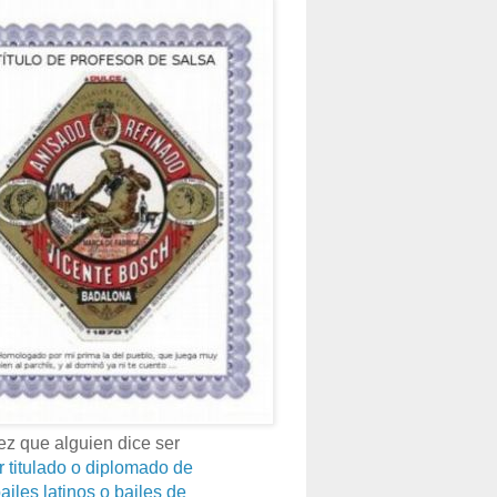
z que alguien dice ser
r titulado o diplomado de
ailes latinos o bailes de