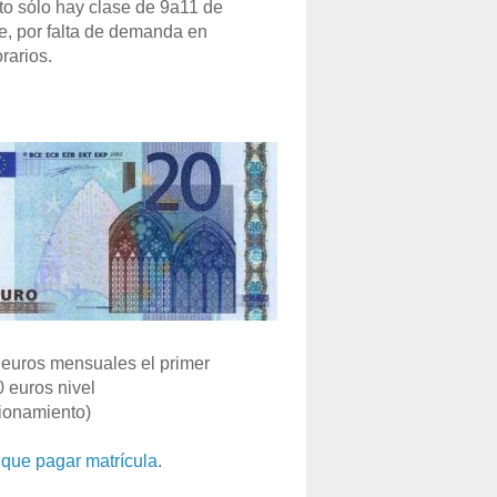
o sólo hay clase de 9a11 de
e, por falta de demanda en
rarios.
euros mensuales el primer
0 euros nivel
ionamiento)
que pagar matrícula
.