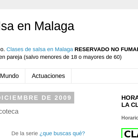
lsa en Malaga
io.
Clases de salsa en Malaga
RESERVADO NO FUMA
r en pareja (salvo menores de 18 o mayores de 60)
 Mundo
Actuaciones
DICIEMBRE DE 2009
HORA
LA C
scoteca
Horari
De la serie
¿que buscas qué?