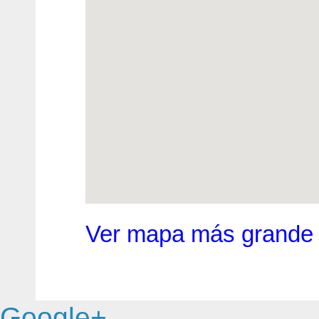
Ver mapa más grande
Google+