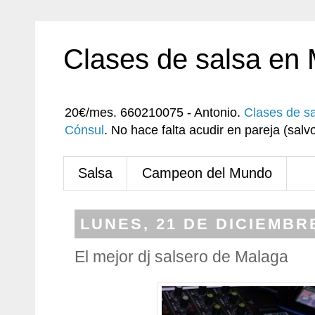
Clases de salsa en
20€/mes. 660210075 - Antonio.
Clases de s
Cónsul
. No hace falta acudir en pareja (sa
Salsa
Campeon del Mundo
LUNES, 21 DE DICIEMBR
El mejor dj salsero de Malaga