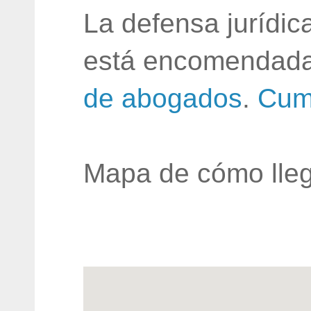
La defensa jurídic
está encomendada
de abogados
.
Cum
Mapa de cómo lleg