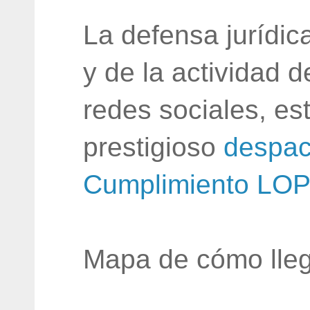
La defensa jurídic
y de la actividad 
redes sociales, e
prestigioso
despac
Cumplimiento LO
Mapa de cómo lleg