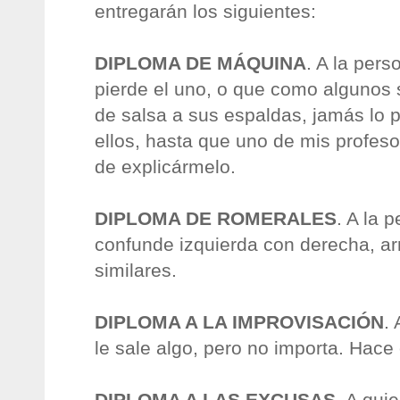
entregarán los siguientes:
DIPLOMA DE MÁQUINA
. A la per
pierde el uno, o que como algunos 
de salsa a sus espaldas, jamás lo pi
ellos, hasta que uno de mis profeso
de explicármelo.
DIPLOMA DE ROMERALES
. A la 
confunde izquierda con derecha, ar
similares.
DIPLOMA A LA IMPROVISACIÓN
.
le sale algo, pero no importa. Hace 
DIPLOMA A LAS EXCUSAS
. A qui