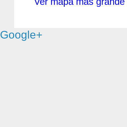
Ver mapa más grande
Google+