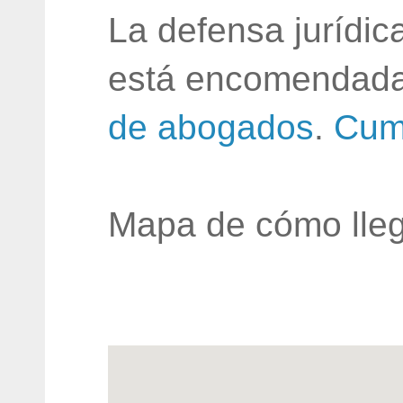
La defensa jurídic
está encomendada
de abogados
.
Cum
Mapa de cómo lleg