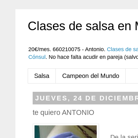
Clases de salsa en
20€/mes. 660210075 - Antonio.
Clases de s
Cónsul
. No hace falta acudir en pareja (sa
Salsa
Campeon del Mundo
JUEVES, 24 DE DICIEMB
te quiero ANTONIO
De la se