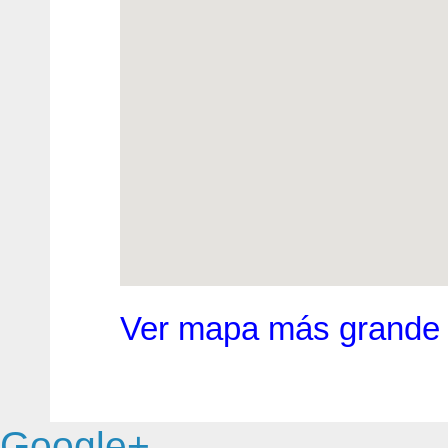
Ver mapa más grande
Google+