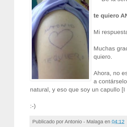
te quiero 
Mi respuest
Muchas grac
quiero.
Ahora, no e
a contárselo
natural, y eso que soy un capullo [I
:-)
Publicado por
Antonio - Malaga
en
04:12