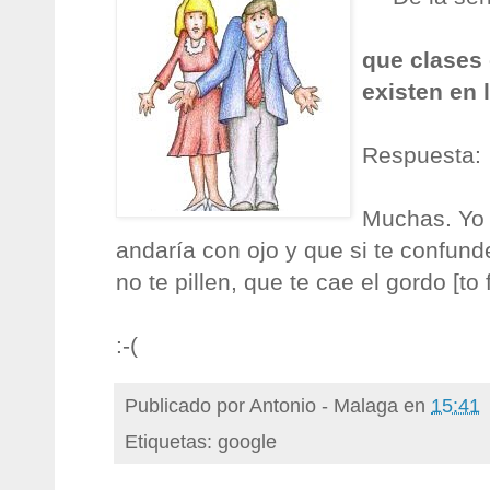
que clases
existen en 
Respuesta:
Muchas. Yo 
andaría con ojo y que si te confund
no te pillen, que te cae el gordo [to f
:-(
Publicado por
Antonio - Malaga
en
15:41
Etiquetas: google