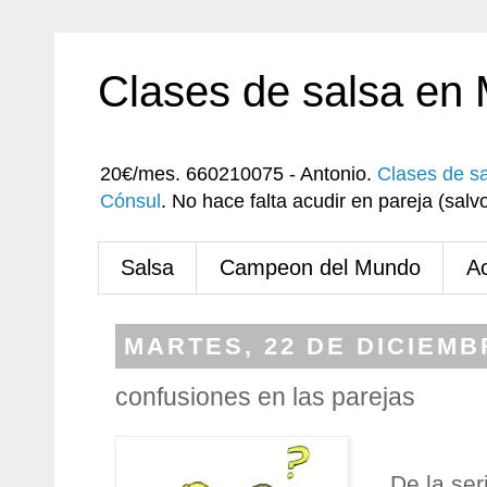
Clases de salsa en
20€/mes. 660210075 - Antonio.
Clases de s
Cónsul
. No hace falta acudir en pareja (sa
Salsa
Campeon del Mundo
A
MARTES, 22 DE DICIEMB
confusiones en las parejas
De la se