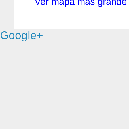
Ver mapa más grande
Google+