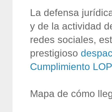
La defensa jurídic
y de la actividad 
redes sociales, e
prestigioso
despac
Cumplimiento LO
Mapa de cómo lleg