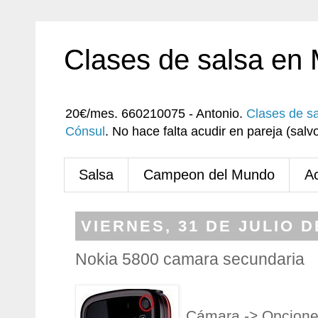
Clases de salsa en
20€/mes. 660210075 - Antonio.
Clases de s
Cónsul
. No hace falta acudir en pareja (sa
Salsa
Campeon del Mundo
A
VIERNES, 31 DE JULIO D
Nokia 5800 camara secundaria
Cámara -> Opcione