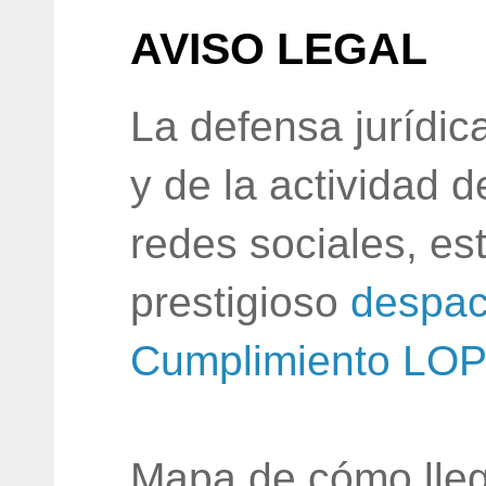
AVISO LEGAL
La defensa jurídic
y de la actividad 
redes sociales, e
prestigioso
despac
Cumplimiento LO
Mapa de cómo lleg