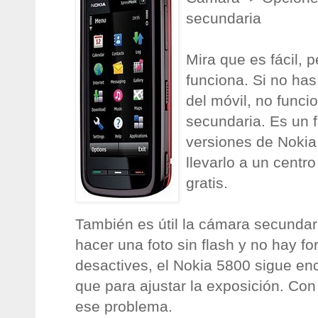
secundaria
Mira que es fácil, 
funciona. Si no ha
del móvil, no funci
secundaria. Es un f
versiones de Nokia
llevarlo a un centro
gratis.
También es útil la cámara secundar
hacer una foto sin flash y no hay f
desactives, el Nokia 5800 sigue e
que para ajustar la exposición. Con
ese problema.