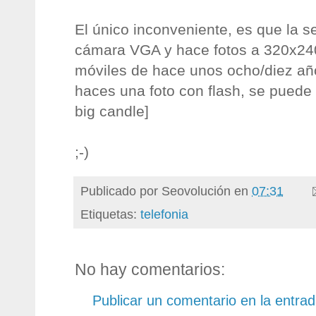
El único inconveniente, es que la 
cámara VGA y hace fotos a 320x240
móviles de hace unos ocho/diez año
haces una foto con flash, se puede 
big candle]
;-)
Publicado por
Seovolución
en
07:31
Etiquetas:
telefonia
No hay comentarios:
Publicar un comentario en la entra