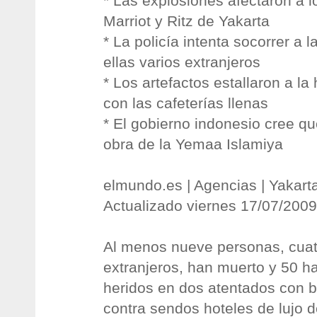
* Las explosiones afectaron a l
Marriot y Ritz de Yakarta
* La policía intenta socorrer a l
ellas varios extranjeros
* Los artefactos estallaron a la
con las cafeterías llenas
* El gobierno indonesio cree q
obra de la Yemaa Islamiya
elmundo.es | Agencias | Yakart
Actualizado viernes 17/07/2009
Al menos nueve personas, cuat
extranjeros, han muerto y 50 h
heridos en dos atentados con 
contra sendos hoteles de lujo de