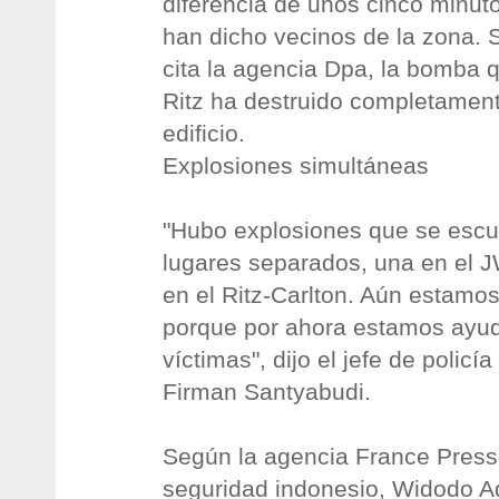
diferencia de unos cinco minuto
han dicho vecinos de la zona. 
cita la agencia Dpa, la bomba q
Ritz ha destruido completament
edificio.
Explosiones simultáneas
"Hubo explosiones que se esc
lugares separados, una en el JW
en el Ritz-Carlton. Aún estamos
porque por ahora estamos ayud
víctimas", dijo el jefe de policí
Firman Santyabudi.
Según la agencia France Presse
seguridad indonesio, Widodo Ad