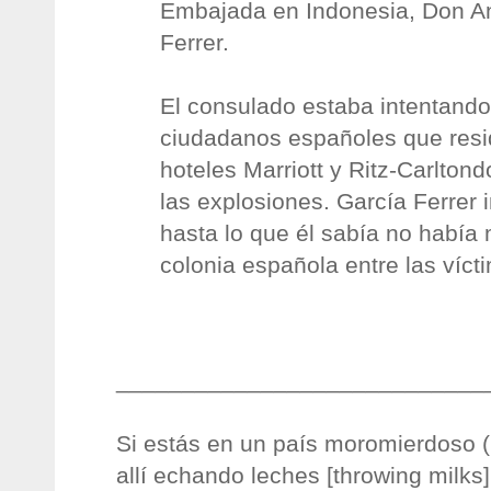
Embajada en Indonesia, Don An
Ferrer.
El consulado estaba intentando
ciudadanos españoles que resi
hoteles Marriott y Ritz-Carlton
las explosiones. García Ferrer
hasta lo que él sabía no había
colonia española entre las víct
____________________________
Si estás en un país moromierdoso (p
allí echando leches [throwing milks]