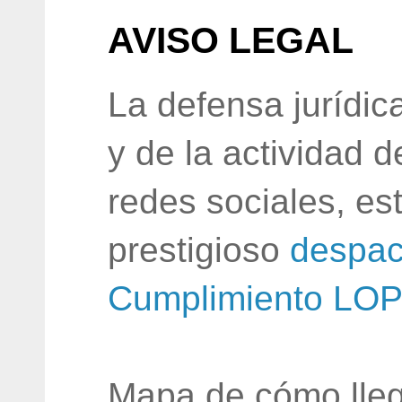
AVISO LEGAL
La defensa jurídic
y de la actividad 
redes sociales, e
prestigioso
despac
Cumplimiento LO
Mapa de cómo lleg