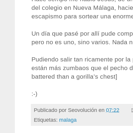
del colegio en Nueva Málaga, haci
escapismo para sortear una enorme
Un día que pasé por allí pude com
pero no es uno, sino varios. Nada ni
Pudiendo salir tan ricamente por la
están más zumbaos que el pecho de
battered than a gorilla’s chest]
:-)
Publicado por
Seovolución
en
07:22
Etiquetas:
malaga