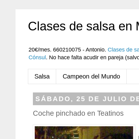
Clases de salsa en
20€/mes. 660210075 - Antonio.
Clases de s
Cónsul
. No hace falta acudir en pareja (sa
Salsa
Campeon del Mundo
SÁBADO, 25 DE JULIO D
Coche pinchado en Teatinos