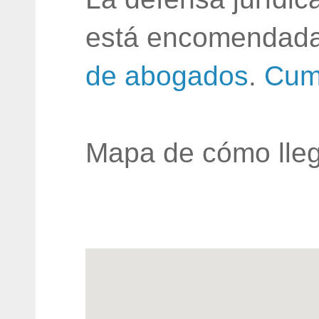
está encomendada
de abogados
.
Cum
Mapa de cómo lleg