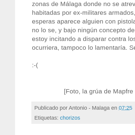
zonas de Málaga donde no se atrev
habitadas por ex-militares armados
esperas aparece alguien con pistola
no lo se, y bajo ningún concepto d
estoy incitando a disparar contra lo
ocurriera, tampoco lo lamentaría. S
:-(
[Foto, la grúa de Mapfre 
Publicado por
Antonio - Malaga
en
07:25
Etiquetas:
chorizos