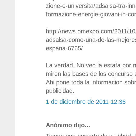
zione-e-universita/adsalsa-tra-in
formazione-energie-giovani-in-con
http://news.omexpo.com/2011/10/
adsalsa-como-una-de-las-mejore
espana-6765/
La verdad. No veo la estafa por n
miren las bases de los concurso 
Ahi pone toda la informacion sob
publicidad.
1 de diciembre de 2011 12:36
Anónimo dijo...
Tienen que borrarte de su bbdd, l