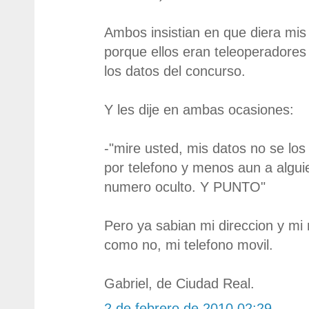
Ambos insistian en que diera mis
porque ellos eran teleoperadores
los datos del concurso.
Y les dije en ambas ocasiones:
-"mire usted, mis datos no se lo
por telefono y menos aun a algu
numero oculto. Y PUNTO"
Pero ya sabian mi direccion y mi
como no, mi telefono movil.
Gabriel, de Ciudad Real.
2 de febrero de 2010 02:29