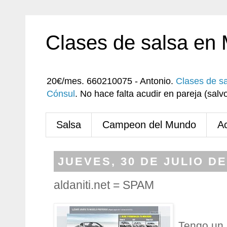
Clases de salsa en
20€/mes. 660210075 - Antonio.
Clases de s
Cónsul
. No hace falta acudir en pareja (sa
Salsa
Campeon del Mundo
A
JUEVES, 30 DE JULIO DE
aldaniti.net = SPAM
Tengo un 