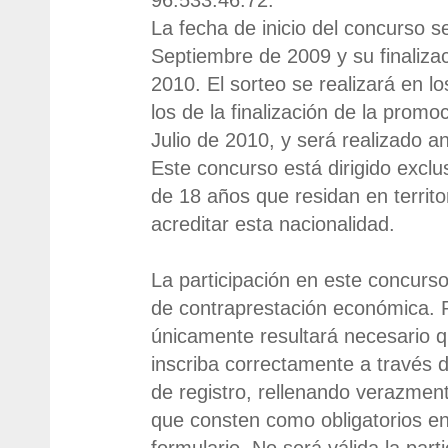
La fecha de inicio del concurso s
Septiembre de 2009 y su finalizac
2010. El sorteo se realizará en lo
los de la finalización de la promo
Julio de 2010, y será realizado an
Este concurso está dirigido exc
de 18 años que residan en territ
acreditar esta nacionalidad.
La participación en este concurso
de contraprestación económica. P
únicamente resultará necesario qu
inscriba correctamente a través d
de registro, rellenando verazmen
que consten como obligatorios e
formulario. No será válida la part