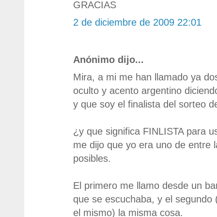
GRACIAS
2 de diciembre de 2009 22:01
Anónimo dijo...
Mira, a mi me han llamado ya d
oculto y acento argentino diciend
y que soy el finalista del sorteo d
¿y que significa FINLISTA para u
me dijo que yo era uno de entre 
posibles.
El primero me llamo desde un bar
que se escuchaba, y el segundo 
el mismo) la misma cosa.