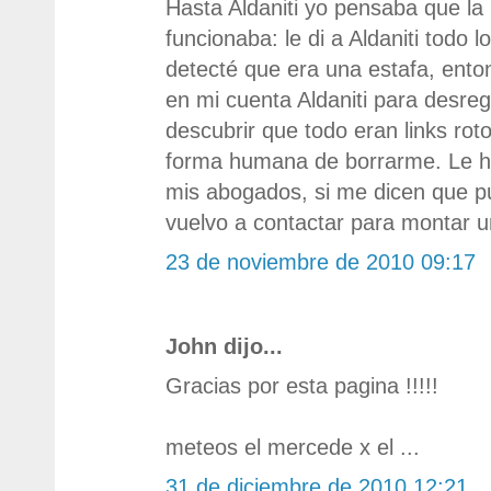
Hasta Aldaniti yo pensaba que la 
funcionaba: le di a Aldaniti todo 
detecté que era una estafa, ent
en mi cuenta Aldaniti para desreg
descubrir que todo eran links rot
forma humana de borrarme. Le he
mis abogados, si me dicen que p
vuelvo a contactar para montar u
23 de noviembre de 2010 09:17
John dijo...
Gracias por esta pagina !!!!!
meteos el mercede x el ...
31 de diciembre de 2010 12:21