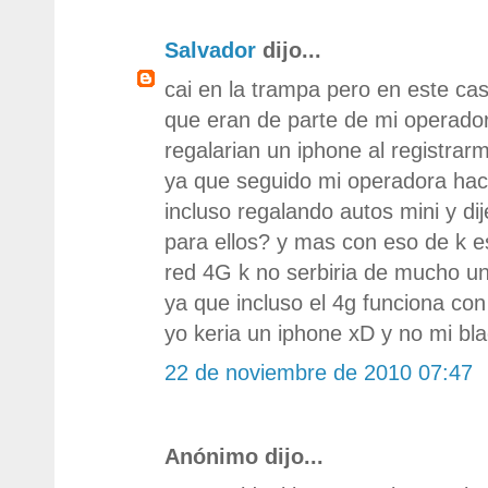
Salvador
dijo...
cai en la trampa pero en este ca
que eran de parte de mi operado
regalarian un iphone al registra
ya que seguido mi operadora hace
incluso regalando autos mini y di
para ellos? y mas con eso de k 
red 4G k no serbiria de mucho u
ya que incluso el 4g funciona co
yo keria un iphone xD y no mi bl
22 de noviembre de 2010 07:47
Anónimo dijo...