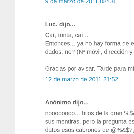
9 de marzo de 2011 08:08
Luc. dijo...
Caí, tonta, caí...
Entonces... ya no hay forma de el
dados, no? (Nº móvil, dirección y
Gracias por avisar. Tarde para m
12 de marzo de 2011 21:52
Anónimo dijo...
noooooooo... hijos de la gran %
sus mentiras, pero la pregunta e
datos esos cabrones de @%&$?¿,