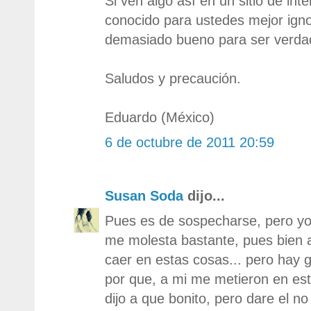
Si ven algo así en un sitio de in
conocido para ustedes mejor igno
demasiado bueno para ser verda
Saludos y precaución.
Eduardo (México)
6 de octubre de 2011 20:59
Susan Soda
dijo...
Pues es de sospecharse, pero yo
me molesta bastante, pues bien 
caer en estas cosas... pero hay 
por que, a mi me metieron en est
dijo a que bonito, pero dare el n