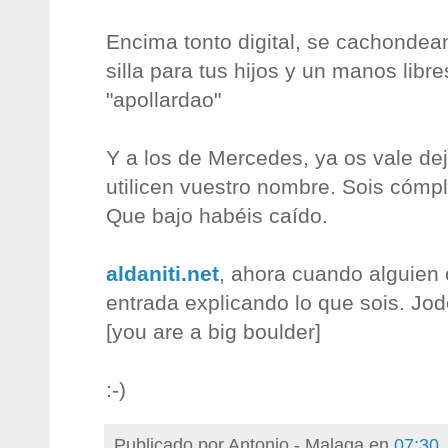
Encima tonto digital, se cachondean
silla para tus hijos y un manos libr
"apollardao"
Y a los de Mercedes, ya os vale d
utilicen vuestro nombre. Sois cómp
Que bajo habéis caído.
aldaniti.net
, ahora cuando alguien
entrada explicando lo que sois. Jo
[you are a big boulder]
:-)
Publicado por
Antonio - Malaga
en
07:30