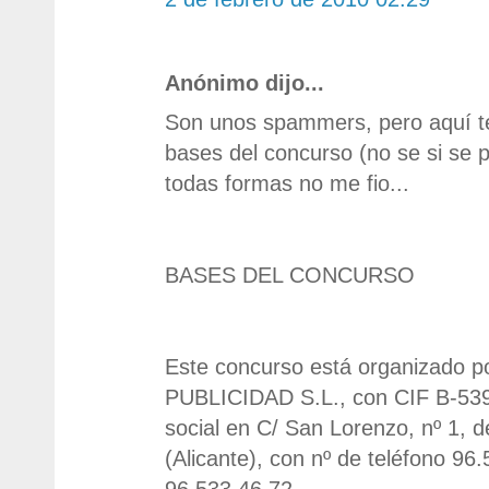
Anónimo dijo...
Son unos spammers, pero aquí te
bases del concurso (no se si se p
todas formas no me fio...
BASES DEL CONCURSO
Este concurso está organizado 
PUBLICIDAD S.L., con CIF B-539
social en C/ San Lorenzo, nº 1, d
(Alicante), con nº de teléfono 96
96.533.46.72.