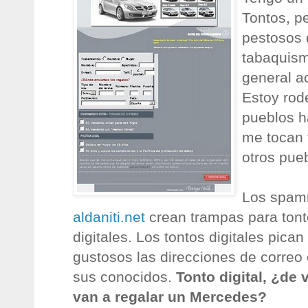
Tontos, p
pestosos 
tabaquism
general a
Estoy rod
pueblos h
me tocan 
otros pue
Los spam
aldaniti.net
crean trampas para tont
digitales. Los tontos digitales pican
gustosos las direcciones de correo 
sus conocidos.
Tonto
digital
, ¿de 
van a regalar un Mercedes?