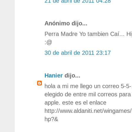
21 de abril de 2011 04:28
Anónimo dijo...
Perra Madre Yo tambien Caí... H
:@
30 de abril de 2011 23:17
Hanier
dijo...
hola a mi me llego un correo 5-
elegido de entre mil correos para
apple. este es el enlace
http://www.aldaniti.net/wingames
hp?&