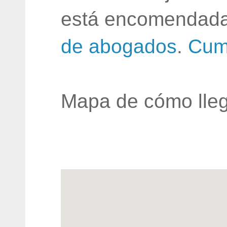
está encomendada
de abogados
.
Cum
Mapa de cómo lleg