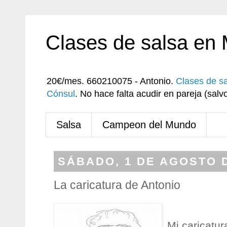
Clases de salsa en
20€/mes. 660210075 - Antonio.
Clases de s
Cónsul
. No hace falta acudir en pareja (sa
Salsa
Campeon del Mundo
SÁBADO, 1 DE AGOSTO D
La caricatura de Antonio
Mi caricatur