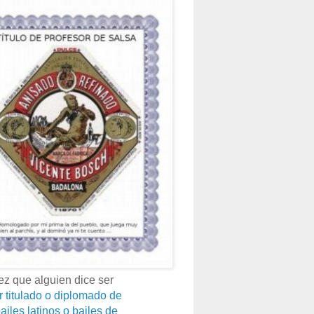
z que alguien dice ser
r titulado o diplomado de
ailes latinos o bailes de