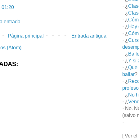
· ¿
Clas
 01:20
· ¿
Clas
· ¿
Cómo
la entrada
· ¿
Hay 
· ¿
Cómo
Página principal
Entrada antigua
· ¿
Curs
desemp
ios (Atom)
· ¿
Bail
· ¿
Y si
ADAS:
· ¿
Que 
bailar
?
· ¿
Reco
profeso
· ¿
No h
· ¿
Vend
· No. N
(salvo 
·
[ Ver el