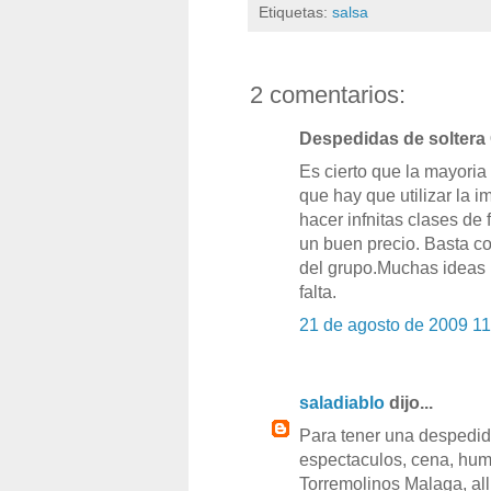
Etiquetas:
salsa
2 comentarios:
Despedidas de soltera Or
Es cierto que la mayoria
que hay que utilizar la
hacer infnitas clases de
un buen precio. Basta con
del grupo.Muchas ideas 
falta.
21 de agosto de 2009 11
saladiablo
dijo...
Para tener una despedid
espectaculos, cena, hum
Torremolinos Malaga, all