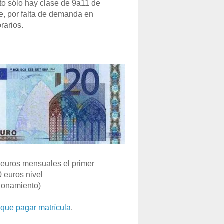
o sólo hay clase de 9a11 de
e, por falta de demanda en
rarios.
euros mensuales el primer
0 euros nivel
ionamiento)
que pagar matrícula
.