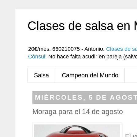
Clases de salsa en
20€/mes. 660210075 - Antonio.
Clases de s
Cónsul
. No hace falta acudir en pareja (sa
Salsa
Campeon del Mundo
MIÉRCOLES, 5 DE AGOST
Moraga para el 14 de agosto
El 