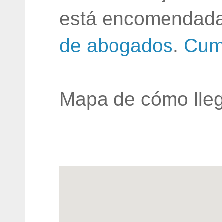
está encomendada
de abogados
.
Cum
Mapa de cómo lleg