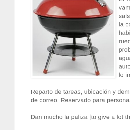
vam
sal
la 
hab
rue
pro
agu
auto
lo i
Reparto de tareas, ubicación y demás
de correo. Reservado para persona
Dan mucho la paliza [to give a lot t