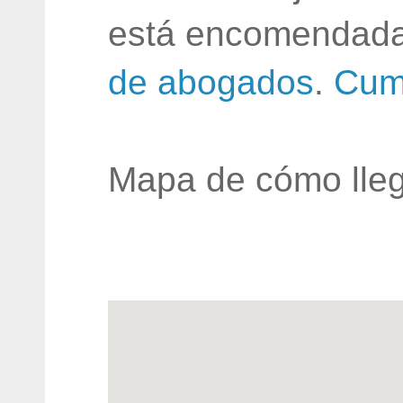
está encomendada
de abogados
.
Cum
Mapa de cómo lleg