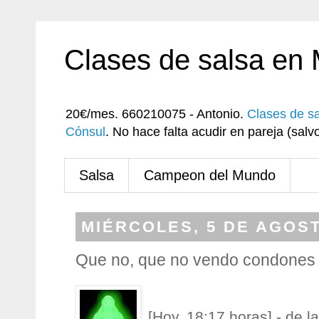
Clases de salsa en
20€/mes. 660210075 - Antonio.
Clases de s
Cónsul
. No hace falta acudir en pareja (sa
Salsa
Campeon del Mundo
MIÉRCOLES, 5 DE AGOST
Que no, que no vendo condones
[Hoy, 18:17 horas] - de 