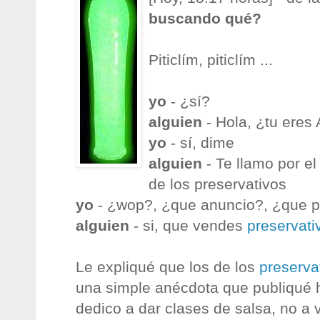
buscando qué?
Piticlím, piticlím ...
yo
- ¿sí?
alguien
- Hola, ¿tu eres
yo
- sí, dime
alguien
- Te llamo por el
de los preservativos
yo
- ¿wop?, ¿que anuncio?, ¿que p
alguien
- si, que vendes
preservati
Le expliqué que los de los
preserva
una simple anécdota que publiqué 
dedico a dar clases de salsa, no a