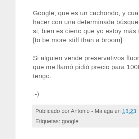
Google, que es un cachondo, y cua
hacer con una determinada búsqued
si, bien es cierto que yo estoy más
[to be more stiff than a broom]
Si alguien vende preservativos fluo
que me llamó pidió precio para 100
tengo.
:-)
Publicado por
Antonio - Malaga
en
18:23
Etiquetas: google