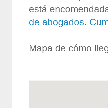
está encomendada
de abogados
.
Cum
Mapa de cómo lleg