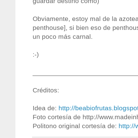
guardar destino como)
Obviamente, estoy mal de la azotea
penthouse], si bien eso de penthou
un poco más carnal.
:-)
____________________________
Créditos:
Idea de:
http://beabiofrutas.blogspo
Foto cortesía de http://www.madein
Politono original cortesía de:
http:/