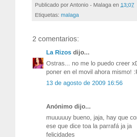
Publicado por
Antonio - Malaga
en
13:07
Etiquetas:
malaga
2 comentarios:
La Rizos
dijo...
Ostras... no me lo puedo creer 
poner en el movil ahora mismo! :
13 de agosto de 2009 16:56
Anónimo dijo...
muuuuuy bueno, jaja, hay que co
ese que dice toa la parrafá ja ja
felicidades