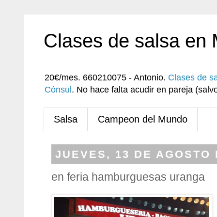
Clases de salsa en
20€/mes. 660210075 - Antonio.
Clases de s
Cónsul
. No hace falta acudir en pareja (sa
Salsa
Campeon del Mundo
JUEVES, 13 DE AGOSTO 
en feria hamburguesas uranga