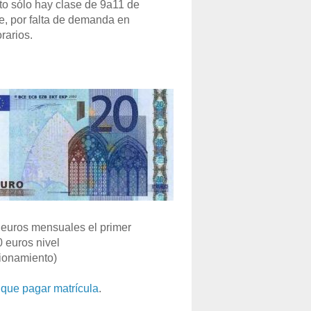
o sólo hay clase de 9a11 de
e, por falta de demanda en
rarios.
euros mensuales el primer
0 euros nivel
ionamiento)
que pagar matrícula
.