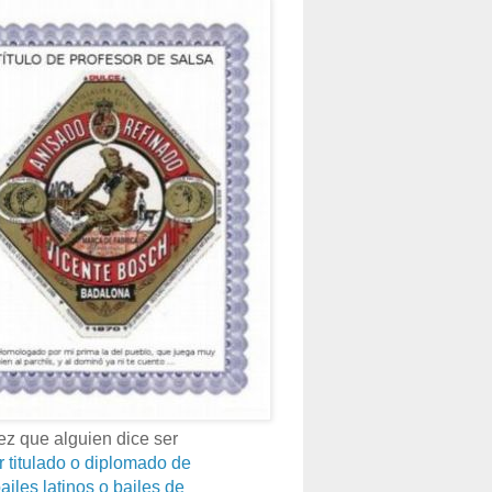
z que alguien dice ser
r titulado o diplomado de
ailes latinos o bailes de