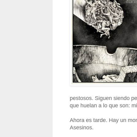
pestosos. Siguen siendo p
que huelan a lo que son: m
Ahora es tarde. Hay un mon
Asesinos.