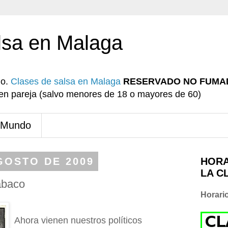
lsa en Malaga
io.
Clases de salsa en Malaga
RESERVADO NO FUMA
r en pareja (salvo menores de 18 o mayores de 60)
 Mundo
GOSTO DE 2009
HORA
LA C
abaco
Horari
Ahora vienen nuestros políticos