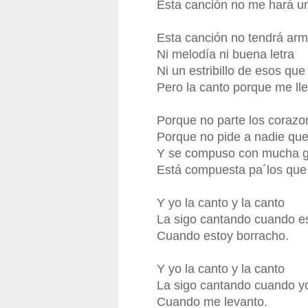
Esta canción no me hará un
Esta canción no tendrá ar
Ni melodía ni buena letra
Ni un estribillo de esos qu
Pero la canto porque me ll
Porque no parte los corazo
Porque no pide a nadie que
Y se compuso con mucha 
Está compuesta pa´los que
Y yo la canto y la canto
La sigo cantando cuando e
Cuando estoy borracho.
Y yo la canto y la canto
La sigo cantando cuando y
Cuando me levanto.