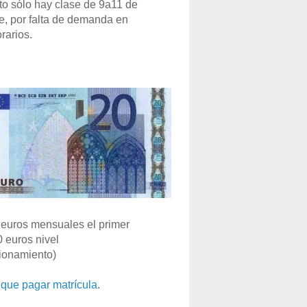
o sólo hay clase de 9a11 de
e, por falta de demanda en
rarios.
euros mensuales el primer
0 euros nivel
ionamiento)
que pagar matrícula
.