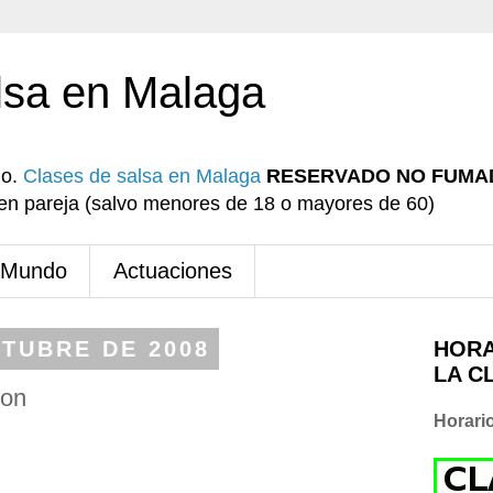
lsa en Malaga
io.
Clases de salsa en Malaga
RESERVADO NO FUMA
r en pareja (salvo menores de 18 o mayores de 60)
 Mundo
Actuaciones
CTUBRE DE 2008
HORA
LA C
eon
Horari