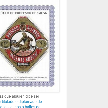
z que alguien dice ser
r titulado o diplomado de
ailes latinos o bailes de