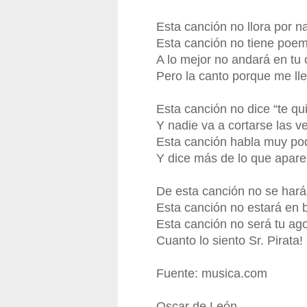
Esta canción no llora por n
Esta canción no tiene poe
A lo mejor no andará en tu
Pero la canto porque me ll
Esta canción no dice “te qu
Y nadie va a cortarse las v
Esta canción habla muy po
Y dice más de lo que apare
De esta canción no se har
Esta canción no estará en 
Esta canción no será tu ag
Cuanto lo siento Sr. Pirata!
Fuente: musica.com
Oscar de León