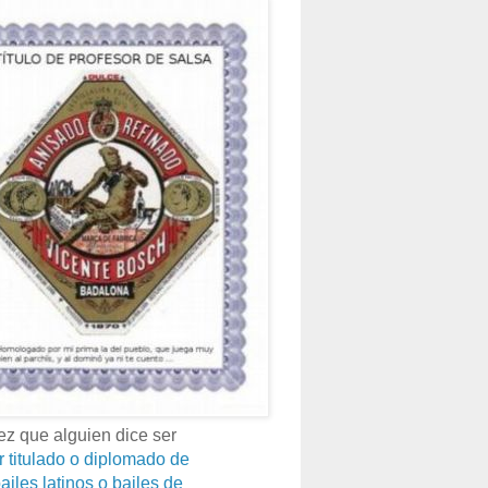
z que alguien dice ser
r titulado o diplomado de
ailes latinos o bailes de