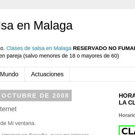
lsa en Malaga
io.
Clases de salsa en Malaga
RESERVADO NO FUMA
r en pareja (salvo menores de 18 o mayores de 60)
 Mundo
Actuaciones
 OCTUBRE DE 2008
HORA
LA C
ternet
Horari
de Mi ventana
.