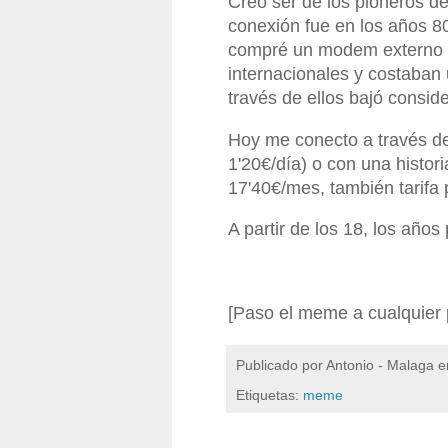
Creo ser de los pioneros d
conexión fue en los años 8
compré un modem externo 
internacionales y costaban
través de ellos bajó consid
Hoy me conecto a través de
1'20€/día) o con una histor
17'40€/mes, también tarifa 
A partir de los 18, los años
[Paso el meme a cualquier p
Publicado por
Antonio - Malaga
e
Etiquetas:
meme