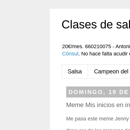
Clases de sa
20€/mes. 660210075 - Anton
Cónsul
. No hace falta acudi
Salsa
Campeon del
DOMINGO, 19 DE
Meme Mis inicios en in
Me pasa este meme Jenny 