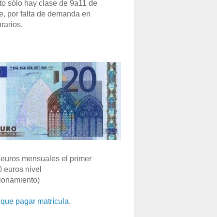
o sólo hay clase de 9a11 de
e, por falta de demanda en
rarios.
euros mensuales el primer
0 euros nivel
ionamiento)
que pagar matrícula
.