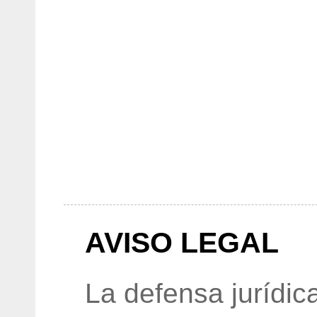
AVISO LEGAL
La defensa jurídic