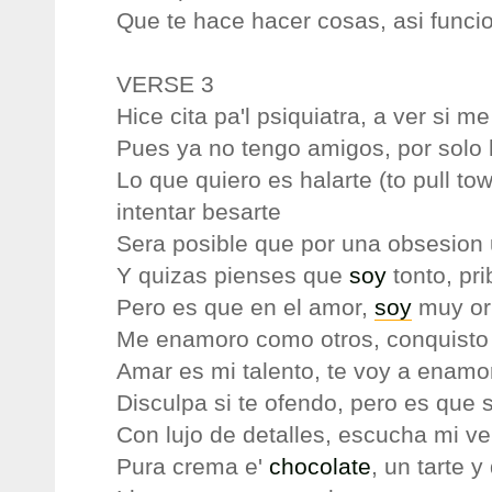
Que te hace hacer cosas, asi funci
VERSE 3
Hice cita pa'l psiquiatra, a ver si 
Pues ya no tengo amigos, por solo h
Lo que quiero es halarte (to pull to
intentar besarte
Sera posible que por una obsesion
Y quizas pienses que
soy
tonto, pr
Pero es que en el amor,
soy
muy ori
Me enamoro como otros, conquisto
Amar es mi talento, te voy a enamo
Disculpa si te ofendo, pero es que
Con lujo de detalles, escucha mi ve
Pura crema e'
chocolate
, un tarte y