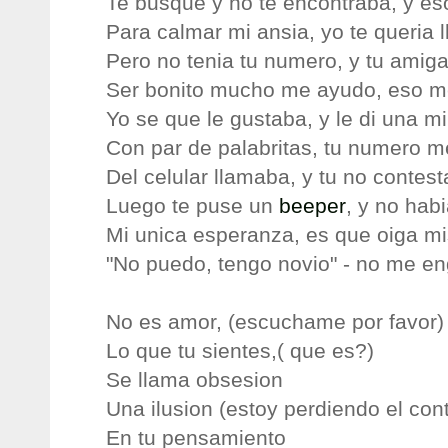
Te busque y no te encontraba, y e
Para calmar mi ansia, yo te queria 
Pero no tenia tu numero, y tu amig
Ser bonito mucho me ayudo, eso me 
Yo se que le gustaba, y le di una m
Con par de palabritas, tu numero m
Del celular llamaba, y tu no contes
Luego te puse un
beeper
, y no hab
Mi unica esperanza, es que oiga mi
"No puedo, tengo novio" - no me en
No es amor, (escuchame por favor)
Lo que tu sientes,( que es?)
Se llama obsesion
Una ilusion (estoy perdiendo el cont
En tu pensamiento