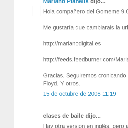
Mariano Planells
dijo...
Hola compañero del Gomeme 9.0
Me gustaría que cambiarais la url
http://marianodigital.es
http://feeds.feedburner.com/Mari
Gracias. Seguiremos cronicando 
Floyd. Y otros.
15 de octubre de 2008 11:19
clases de baile dijo...
Hay otra versión en inglés, pero a