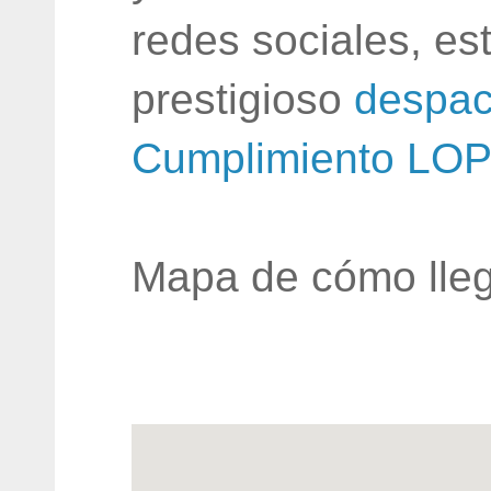
redes sociales, e
prestigioso
despac
Cumplimiento LO
Mapa de cómo lleg