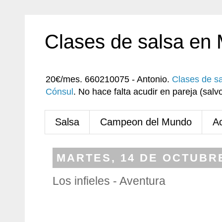
Clases de salsa en
20€/mes. 660210075 - Antonio.
Clases de s
Cónsul
. No hace falta acudir en pareja (sa
Salsa
Campeon del Mundo
A
MARTES, 14 DE OCTUBRE
Los infieles - Aventura