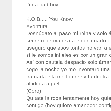
I’m a bad boy
K.O.B..... You Know
Aventura
Desnúdate al paso mi reina y solo
secreto permanezca en un cuarto de
aseguro que esos tontos no van a 
si le somos infieles es por un gran 
Así con cautela despacio solo áma
coge la noche yo me inventare una
tramada ella me lo cree y tu di otra 
al idiota aquel.
(Coro)
Quítate la ropa lentamente hoy qu
contigo (hoy quiero amanecer conti