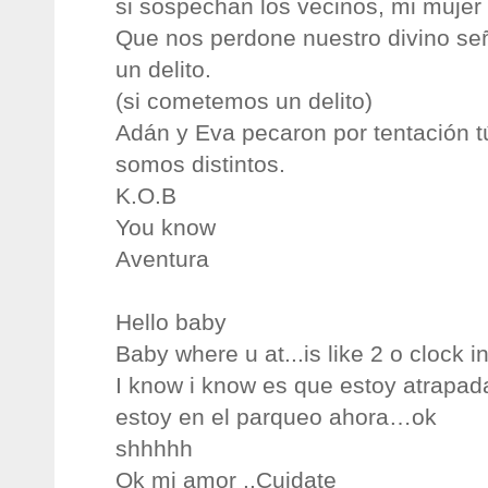
si sospechan los vecinos, mi mujer 
Que nos perdone nuestro divino se
un delito.
(si cometemos un delito)
Adán y Eva pecaron por tentación t
somos distintos.
K.O.B
You know
Aventura
Hello baby
Baby where u at...is like 2 o clock 
I know i know es que estoy atrapada
estoy en el parqueo ahora…ok
shhhhh
Ok mi amor ..Cuidate