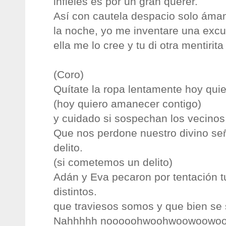
infieles es por un gran querer.
Así con cautela despacio solo áma
la noche, yo me inventare una exc
ella me lo cree y tu di otra mentirita
(Coro)
Quítate la ropa lentamente hoy qui
(hoy quiero amanecer contigo)
y cuidado si sospechan los vecinos,
Que nos perdone nuestro divino se
delito.
(si cometemos un delito)
Adán y Eva pecaron por tentación 
distintos.
que traviesos somos y que bien se 
Nahhhhh nooooohwoohwoowoowo