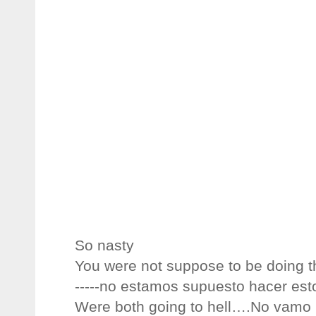
So nasty
You were not suppose to be doing th
-----no estamos supuesto hacer esto 
Were both going to hell….No vamo p