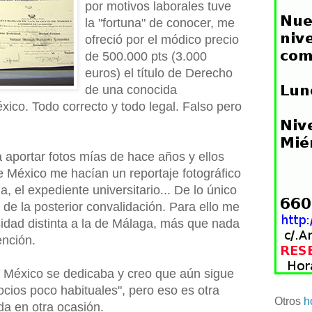
por motivos laborales tuve
la "fortuna" de conocer, me
ofreció por el módico precio
de 500.000 pts (3.000
euros) el título de Derecho
de una conocida
ico. Todo correcto y todo legal. Falso pero
 aportar fotos mías de hace años y ellos
 México me hacían un reportaje fotográfico
a, el expediente universitario... De lo único
de la posterior convalidación. Para ello me
dad distinta a la de Málaga, más que nada
ención.
 México se dedicaba y creo que aún sigue
cios poco habituales", pero eso es otra
Otros
h
da en otra ocasión.