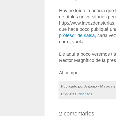
Hoy he leído la noticia qu
de títulos universitarios pe
http://www.lavozdeasturias
que hace poco publiqué una
profesor de salsa
, cada ve
corre, vuela.
De aquí a poco veremos títu
Rector Magnífico de la pre
Al tiempo.
Publicado por
Antonio - Malaga
e
Etiquetas:
chorizos
2 comentarios: