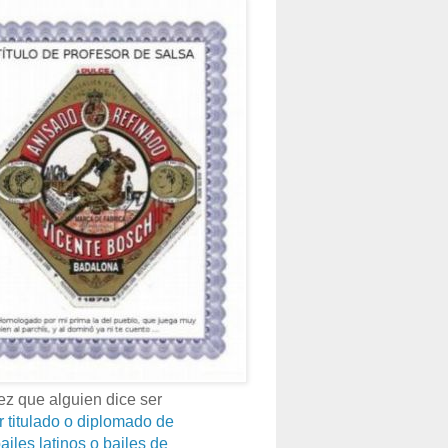
z que alguien dice ser
r titulado o diplomado de
ailes latinos o bailes de