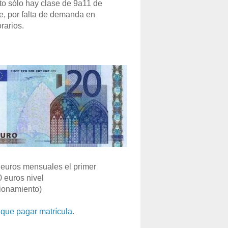
o sólo hay clase de 9a11 de
e, por falta de demanda en
rarios.
euros mensuales el primer
0 euros nivel
ionamiento)
que pagar matrícula
.