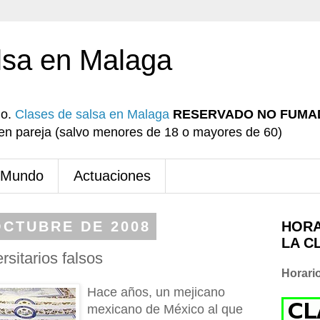
lsa en Malaga
io.
Clases de salsa en Malaga
RESERVADO NO FUMA
r en pareja (salvo menores de 18 o mayores de 60)
 Mundo
Actuaciones
OCTUBRE DE 2008
HORA
LA C
rsitarios falsos
Horari
Hace años, un mejicano
mexicano de México al que