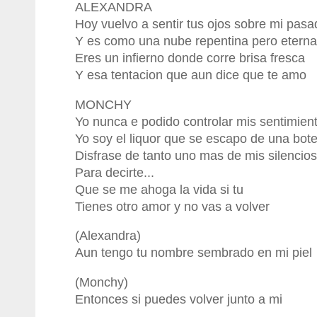
ALEXANDRA
Hoy vuelvo a sentir tus ojos sobre mi pasa
Y es como una nube repentina pero eterna
Eres un infierno donde corre brisa fresca
Y esa tentacion que aun dice que te amo
MONCHY
Yo nunca e podido controlar mis sentimien
Yo soy el liquor que se escapo de una bote
Disfrase de tanto uno mas de mis silencios
Para decirte...
Que se me ahoga la vida si tu
Tienes otro amor y no vas a volver
(Alexandra)
Aun tengo tu nombre sembrado en mi piel
(Monchy)
Entonces si puedes volver junto a mi