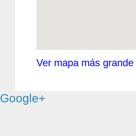
Ver mapa más grande
Google+