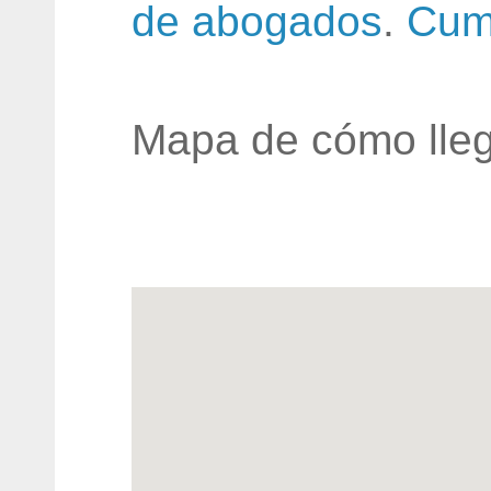
de abogados
.
Cum
Mapa de cómo lleg