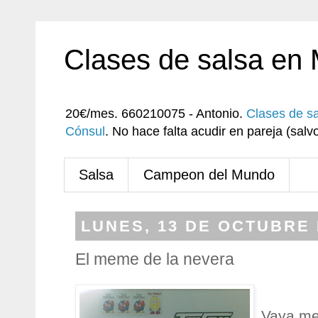
Clases de salsa en
20€/mes. 660210075 - Antonio.
Clases de s
Cónsul
. No hace falta acudir en pareja (sa
Salsa
Campeon del Mundo
LUNES, 13 DE OCTUBRE 
El meme de la nevera
Vaya me