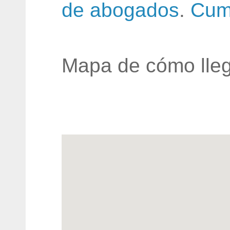
de abogados
.
Cum
Mapa de cómo lleg