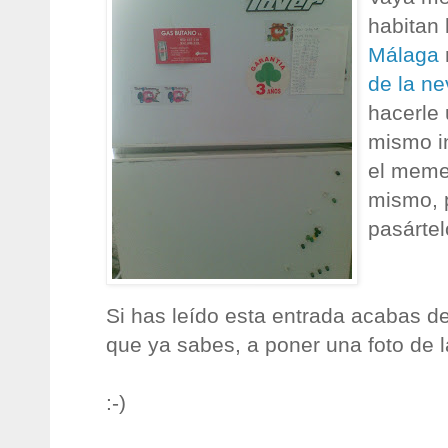
habitan 
Málaga
de la ne
hacerle 
mismo i
el meme
mismo, 
pasártel
Si has leído esta entrada acabas de
que ya sabes, a poner una foto de l
:-)