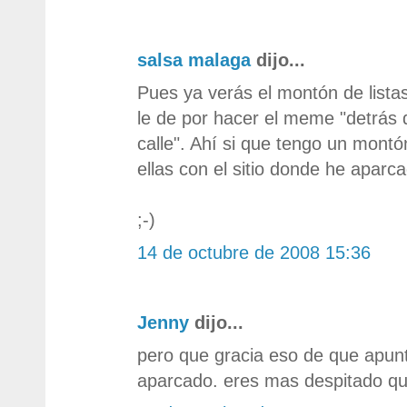
salsa malaga
dijo...
Pues ya verás el montón de listas
le de por hacer el meme "detrás d
calle". Ahí si que tengo un montó
ellas con el sitio donde he aparc
;-)
14 de octubre de 2008 15:36
Jenny
dijo...
pero que gracia eso de que apunt
aparcado. eres mas despitado qu