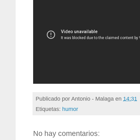
Publicado por
Antonio - Malaga
en
14:31
Etiquetas:
humor
No hay comentarios: