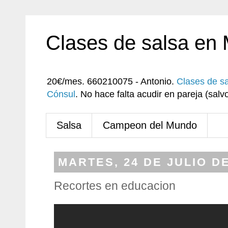
Clases de salsa en
20€/mes. 660210075 - Antonio.
Clases de s
Cónsul
. No hace falta acudir en pareja (sa
Salsa
Campeon del Mundo
MARTES, 24 DE JULIO DE
Recortes en educacion