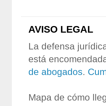
AVISO LEGAL
La defensa jurídic
está encomendada
de abogados
.
Cum
Mapa de cómo lleg