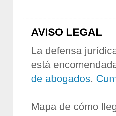
AVISO LEGAL
La defensa jurídic
está encomendada
de abogados
.
Cum
Mapa de cómo lleg