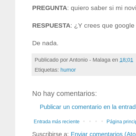
PREGUNTA
: quiero saber si mi nov
RESPUESTA
: ¿Y crees que google
De nada.
Publicado por
Antonio - Malaga
en
18:01
Etiquetas:
humor
No hay comentarios:
Publicar un comentario en la entra
Entrada más reciente
Página princi
Suscribirse a:
Enviar comentarios (At