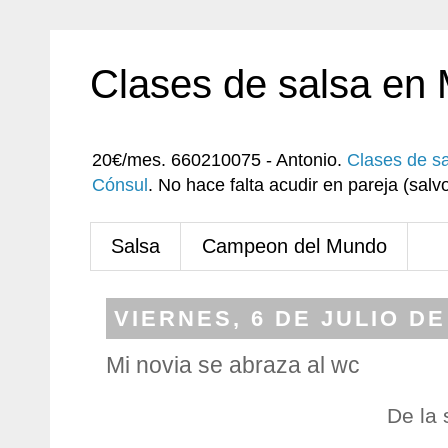
Clases de salsa en
20€/mes. 660210075 - Antonio.
Clases de s
Cónsul
. No hace falta acudir en pareja (sa
Salsa
Campeon del Mundo
VIERNES, 6 DE JULIO DE
Mi novia se abraza al wc
De la 