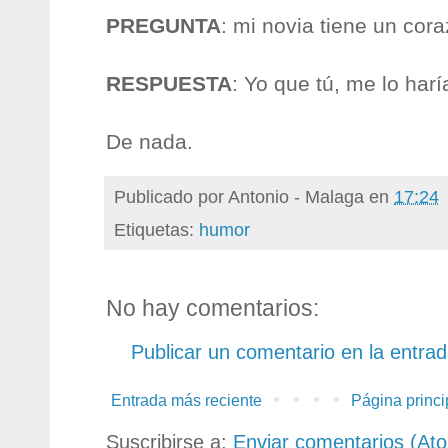
PREGUNTA
: mi novia tiene un cor
RESPUESTA
: Yo que tú, me lo harí
De nada.
Publicado por
Antonio - Malaga
en
17:24
Etiquetas:
humor
No hay comentarios:
Publicar un comentario en la entra
Entrada más reciente
Página princi
Suscribirse a:
Enviar comentarios (At