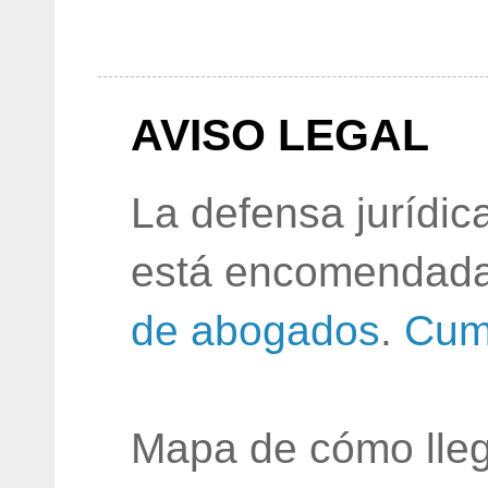
AVISO LEGAL
La defensa jurídic
está encomendada
de abogados
.
Cum
Mapa de cómo lleg