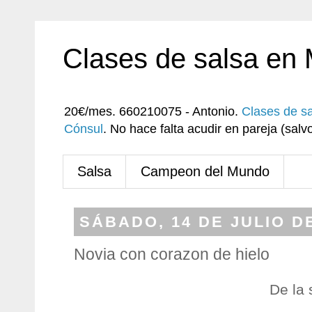
Clases de salsa en
20€/mes. 660210075 - Antonio.
Clases de s
Cónsul
. No hace falta acudir en pareja (sa
Salsa
Campeon del Mundo
SÁBADO, 14 DE JULIO D
Novia con corazon de hielo
De la 