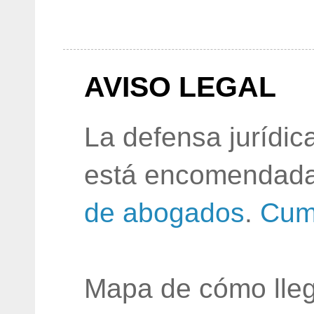
AVISO LEGAL
La defensa jurídic
está encomendada
de abogados
.
Cum
Mapa de cómo lleg