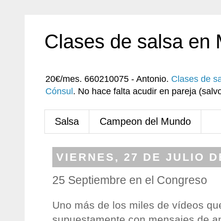
Clases de salsa en
20€/mes. 660210075 - Antonio.
Clases de s
Cónsul
. No hace falta acudir en pareja (sa
Salsa
Campeon del Mundo
VIERNES, 27 DE JULIO D
25 Septiembre en el Congreso
Uno más de los miles de vídeos q
supuestamente con mensajes de 