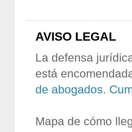
AVISO LEGAL
La defensa jurídic
está encomendada
de abogados
.
Cum
Mapa de cómo lleg