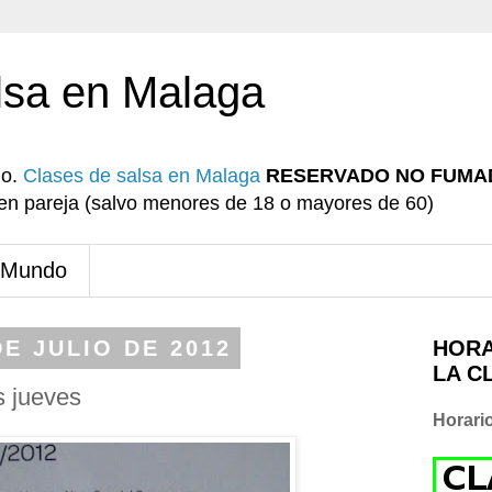
lsa en Malaga
io.
Clases de salsa en Malaga
RESERVADO NO FUMA
r en pareja (salvo menores de 18 o mayores de 60)
 Mundo
E JULIO DE 2012
HORA
LA C
s jueves
Horari