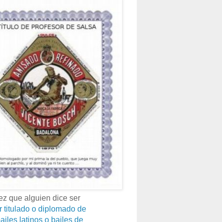
z que alguien dice ser
r titulado o diplomado de
ailes latinos o bailes de