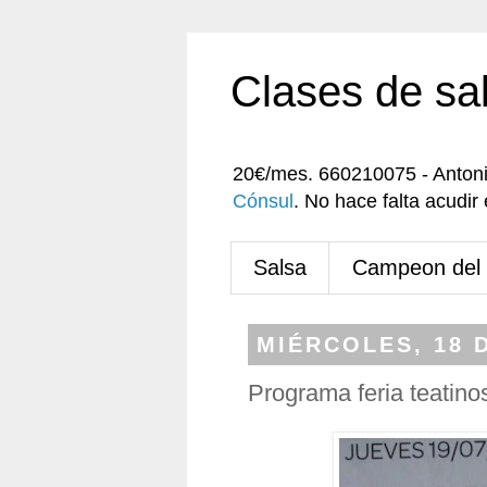
Clases de sa
20€/mes. 660210075 - Anton
Cónsul
. No hace falta acudi
Salsa
Campeon del
MIÉRCOLES, 18 D
Programa feria teatino