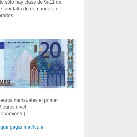
o sólo hay clase de 9a11 de
e, por falta de demanda en
rarios.
euros mensuales el primer
0 euros nivel
ionamiento)
que pagar matrícula
.