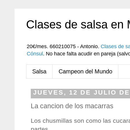
Clases de salsa en
20€/mes. 660210075 - Antonio.
Clases de s
Cónsul
. No hace falta acudir en pareja (sa
Salsa
Campeon del Mundo
JUEVES, 12 DE JULIO DE
La cancion de los macarras
Los chusmillas son como las cucar
partes.