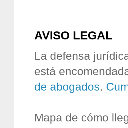
AVISO LEGAL
La defensa jurídic
está encomendada
de abogados
.
Cum
Mapa de cómo lleg