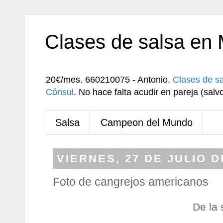
Clases de salsa en
20€/mes. 660210075 - Antonio.
Clases de s
Cónsul
. No hace falta acudir en pareja (sa
Salsa
Campeon del Mundo
VIERNES, 27 DE JULIO D
Foto de cangrejos americanos
De la 