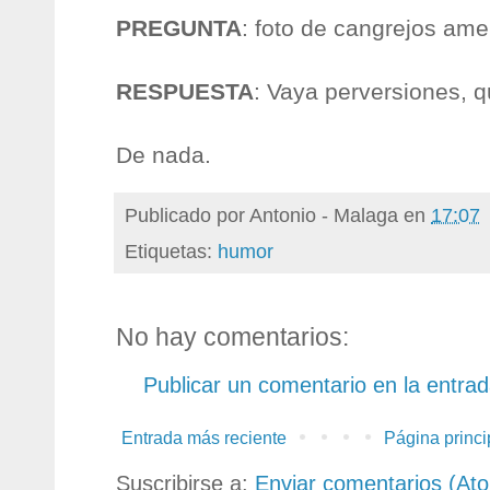
PREGUNTA
: foto de cangrejos ame
RESPUESTA
: Vaya perversiones, q
De nada.
Publicado por
Antonio - Malaga
en
17:07
Etiquetas:
humor
No hay comentarios:
Publicar un comentario en la entra
Entrada más reciente
Página princi
Suscribirse a:
Enviar comentarios (At