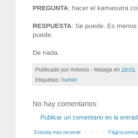
PREGUNTA
: hacer el kamasutra co
RESPUESTA
: Se puede. Es menos 
puede.
De nada.
Publicado por
Antonio - Malaga
en
18:01
Etiquetas:
humor
No hay comentarios:
Publicar un comentario en la entra
Entrada más reciente
Página princi