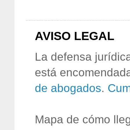
AVISO LEGAL
La defensa jurídic
está encomendada
de abogados
.
Cum
Mapa de cómo lleg