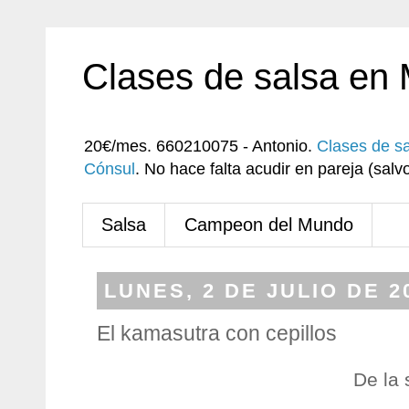
Clases de salsa en
20€/mes. 660210075 - Antonio.
Clases de s
Cónsul
. No hace falta acudir en pareja (sa
Salsa
Campeon del Mundo
LUNES, 2 DE JULIO DE 2
El kamasutra con cepillos
De la 