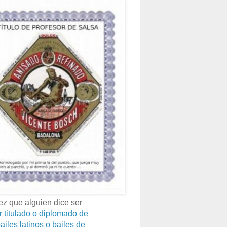
z que alguien dice ser
r titulado o diplomado de
ailes latinos o bailes de