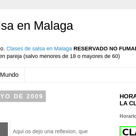
lsa en Malaga
io.
Clases de salsa en Malaga
RESERVADO NO FUMA
r en pareja (salvo menores de 18 o mayores de 60)
 Mundo
AYO DE 2009
HORA
LA C
Horari
Aqui os dejo una reflexion, que