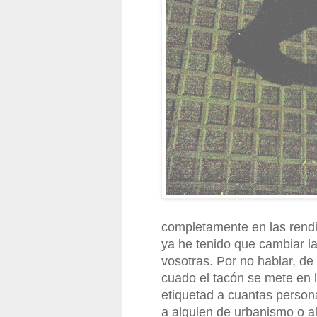
completamente en las rendij
ya he tenido que cambiar la
vosotras. Por no hablar, de 
cuado el tacón se mete en la
etiquetad a cuantas personas
a alguien de urbanismo o al 