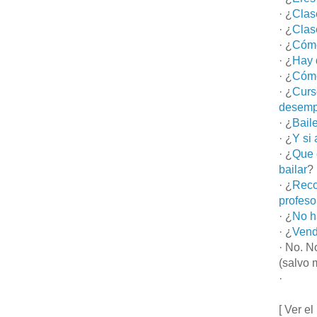
· ¿
Clas
· ¿
Clas
· ¿
Cómo
· ¿
Hay 
· ¿
Cómo
· ¿
Curs
desemp
· ¿
Bail
· ¿
Y si
· ¿
Que 
bailar
?
· ¿
Reco
profeso
· ¿
No h
· ¿
Vend
· No. N
(salvo 
·
[ Ver el