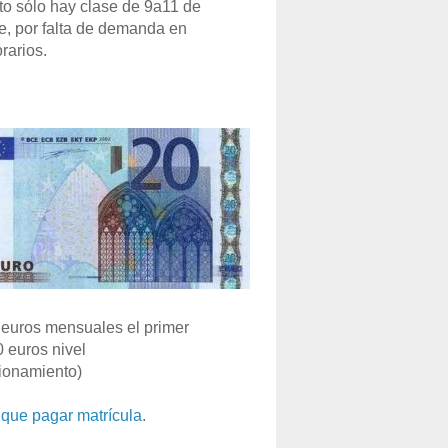
o sólo hay clase de 9a11 de
e, por falta de demanda en
rarios.
euros mensuales el primer
0 euros nivel
ionamiento)
que pagar matrícula
.