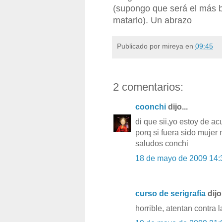
(supongo que será el más b
matarlo). Un abrazo
Publicado por
mireya
en
09:45
2 comentarios:
coonchi
dijo...
di que sii,yo estoy de ac
porq si fuera sido mujer 
saludos conchi
18 de mayo de 2009 14:
curso de serigrafia
dijo.
horrible, atentan contra 