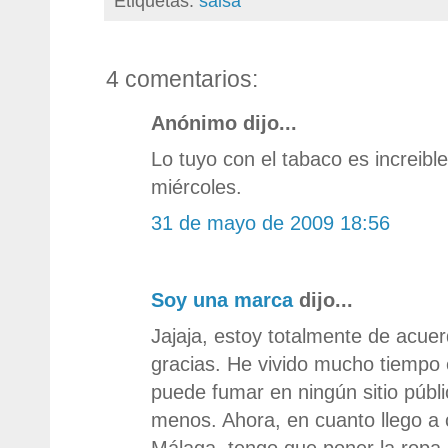
Etiquetas:
salsa
4 comentarios:
Anónimo dijo...
Lo tuyo con el tabaco es increible
miércoles.
31 de mayo de 2009 18:56
Soy una marca
dijo...
Jajaja, estoy totalmente de acue
gracias. He vivido mucho tiempo e
puede fumar en ningún sitio públ
menos. Ahora, en cuanto llego a c
Málaga, tengo que poner la ropa 