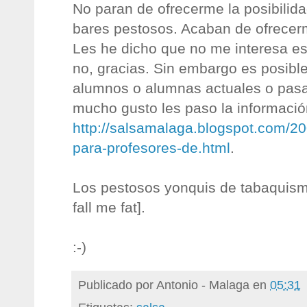
No paran de ofrecerme la posibilida
bares pestosos. Acaban de ofrecerm
Les he dicho que no me interesa es
no, gracias. Sin embargo es posibl
alumnos o alumnas actuales o pasa
mucho gusto les paso la informació
http://salsamalaga.blogspot.com/20
para-profesores-de.html
.
Los pestosos yonquis de tabaquism
fall me fat].
:-)
Publicado por
Antonio - Malaga
en
05:31