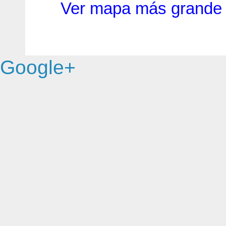
Ver mapa más grande
Google+