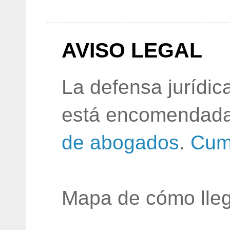
AVISO LEGAL
La defensa jurídic
está encomendada
de abogados
.
Cum
Mapa de cómo lleg