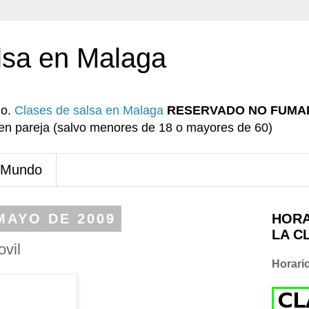
lsa en Malaga
io.
Clases de salsa en Malaga
RESERVADO NO FUMA
r en pareja (salvo menores de 18 o mayores de 60)
 Mundo
MAYO DE 2009
HORA
LA C
vil
Horari