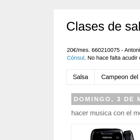
Clases de sa
20€/mes. 660210075 - Anton
Cónsul
. No hace falta acudi
Salsa
Campeon del
DOMINGO, 3 DE 
hacer musica con el mo