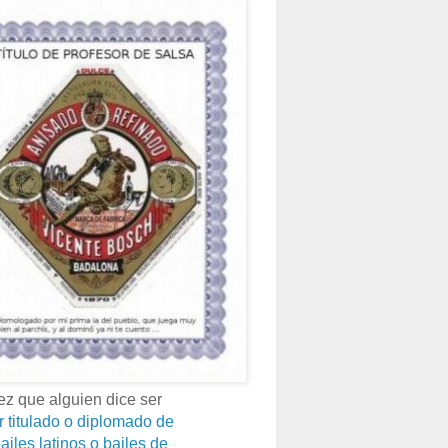
z que alguien dice ser
r titulado o diplomado de
ailes latinos o bailes de