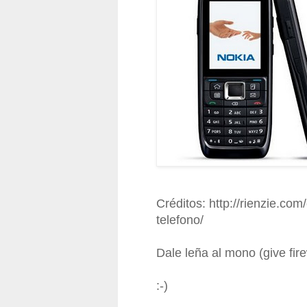
Créditos: http://rienzie.co
telefono/
Dale leña al mono (give fi
:-)