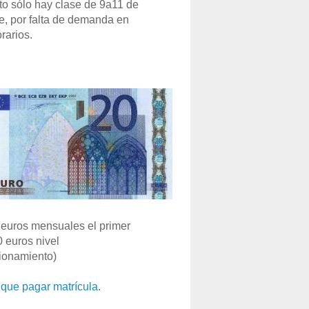
o sólo hay clase de 9a11 de
e, por falta de demanda en
rarios.
euros mensuales el primer
0 euros nivel
ionamiento)
que pagar matrícula
.