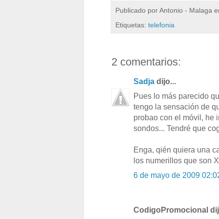
Publicado por
Antonio - Malaga
e
Etiquetas:
telefonia
2 comentarios:
Sadja
dijo...
Pues lo más parecido qu
tengo la sensación de qu
probao con el móvil, he
sondos... Tendré que cog
Enga, qién quiera una c
los numerillos que son 
6 de mayo de 2009 02:0
CodigoPromocional dijo